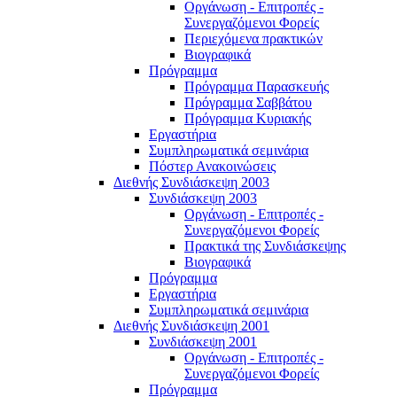
Οργάνωση - Επιτροπές -
Συνεργαζόμενοι Φορείς
Περιεχόμενα πρακτικών
Βιογραφικά
Πρόγραμμα
Πρόγραμμα Παρασκευής
Πρόγραμμα Σαββάτου
Πρόγραμμα Κυριακής
Εργαστήρια
Συμπληρωματικά σεμινάρια
Πόστερ Ανακοινώσεις
Διεθνής Συνδιάσκεψη 2003
Συνδιάσκεψη 2003
Οργάνωση - Επιτροπές -
Συνεργαζόμενοι Φορείς
Πρακτικά της Συνδιάσκεψης
Βιογραφικά
Πρόγραμμα
Εργαστήρια
Συμπληρωματικά σεμινάρια
Διεθνής Συνδιάσκεψη 2001
Συνδιάσκεψη 2001
Οργάνωση - Επιτροπές -
Συνεργαζόμενοι Φορείς
Πρόγραμμα