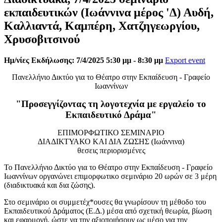
εκπαιδευτικών (Ιωάννινα μέρος 'Δ) Αυδή,
Καλλιαντά, Καμπέρη, Χατζηγεωργίου,
Χρυσοβιτσινού
Ημ/νίες Εκδήλωσης: 7/4/2025 5:30 μμ - 8:30 μμ
Export event
Πανελλήνιο Δικτύο για το Θέατρο στην Εκπαίδευση - Γραφείο
Ιωαννίνων
"Προσεγγίζοντας τη λογοτεχνία με εργαλείο το
Εκπαιδευτικό Δράμα"
ΕΠΙΜΟΡΦΩΤΙΚΟ ΣΕΜΙΝΑΡΙΟ
ΔΙΑΔΙΚΤΥΑΚΟ ΚΑΙ ΔΙΑ ΖΩΣΗΣ (Ιωάννινα)
θεσεις περιορισμένες
Το Πανελλήνιο Δικτύο για το Θέατρο στην Εκπαίδευση - Γραφείο
Ιωαννίνων οργανώνει επιμορφωτικο σεμινάριο 20 ωρών σε 3 μέρη
(διαδικτυακά και δια ζώσης).
Στο σεμινάριο οι συμμετέχ*ουσες θα γνωρίσουν τη μέθοδο του
Εκπαιδευτικού Δράματος (Ε.Δ.) μέσα από σχετική θεωρία, βίωση
και εφαρμογή, ώστε να την αξιοποιήσουν ως μέσο για την