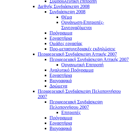
Συμβουλευτική επιτροπή
Διεθνής Συνδιάσκεψη 2008
Συνδιάσκεψη 2008
Θέμα
Οργάνωση-Επιτροπές-
Συνεργαζόμενοι
Πρόγραμμα
Εργαστήρια
Ομάδες εργασίας
Προ-μετασυνεδριακές εκδηλώσεις
Περιφερειακή Συνδιάσκεψη Αττικής 2007
Περιφερειακή Συνδιάσκεψη Αττικής 2007
Οργανωτική Επιτροπή
Αναλυτικό Πρόγραμμα
Εργαστήρια
Βιογραφικά
Δρώμενα
Περιφερειακή Συνδιάσκεψη Πελοποννήσου
2007
Περιφερειακή Συνδιάσκεψη
Πελοποννήσου 2007
Επιτροπές
Πρόγραμμα
Εργαστήρια
Βιογραφικά