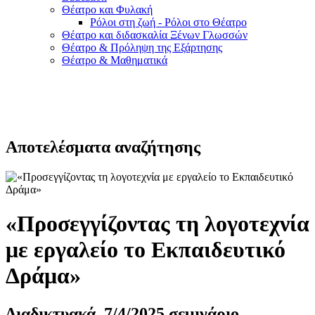
Θέατρο και Φυλακή
Ρόλοι στη ζωή - Ρόλοι στο Θέατρο
Θέατρο και διδασκαλία Ξένων Γλωσσών
Θέατρο & Πρόληψη της Εξάρτησης
Θέατρο & Μαθηματικά
Αποτελέσματα αναζήτησης
«Προσεγγίζοντας τη λογοτεχνία
με εργαλείο το Εκπαιδευτικό
Δράμα»
Διαδικτυακά, 7/4/2025 σεμινάριο