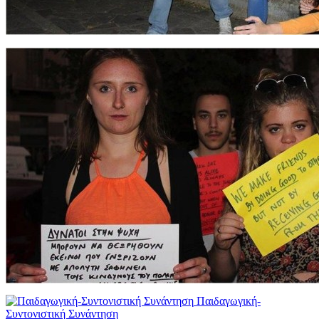
Παιδαγωγική-
Συντονιστική Συνάντηση