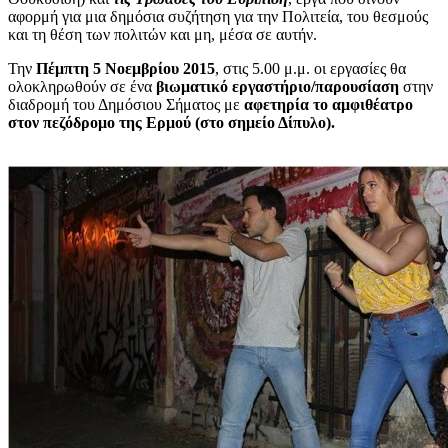
αφορμή για μια δημόσια συζήτηση για την Πολιτεία, του θεσμούς
και τη θέση των πολιτών και μη, μέσα σε αυτήν.
Την
Πέμπτη 5 Νοεμβρίου 2015
, στις 5.00 μ.μ. οι εργασίες θα
ολοκληρωθούν σε ένα
βιωματικό εργαστήριο/παρουσίαση
στην
διαδρομή του Δημόσιου Σήματος με
αφετηρία το αμφιθέατρο
στον πεζόδρομο της Ερμού (στο σημείο Δίπυλο).