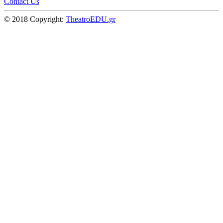
Contact Us
© 2018 Copyright:
TheatroEDU.gr