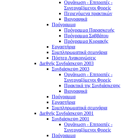
Οργάνωση - Επιτροπές -
Συνεργαζόμενοι Φορείς
Περιεχόμενα πρακτικών
Βιογραφικά
Πρόγραμμα
Πρόγραμμα Παρασκευής
Πρόγραμμα Σαββάτου
Πρόγραμμα Κυριακής
Εργαστήρια
Συμπληρωματικά σεμινάρια
Πόστερ Ανακοινώσεις
Διεθνής Συνδιάσκεψη 2003
Συνδιάσκεψη 2003
Οργάνωση - Επιτροπές -
Συνεργαζόμενοι Φορείς
Πρακτικά της Συνδιάσκεψης
Βιογραφικά
Πρόγραμμα
Εργαστήρια
Συμπληρωματικά σεμινάρια
Διεθνής Συνδιάσκεψη 2001
Συνδιάσκεψη 2001
Οργάνωση - Επιτροπές -
Συνεργαζόμενοι Φορείς
Πρόγραμμα