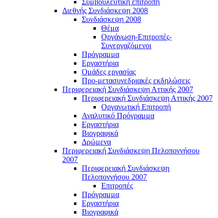
Συμβουλευτική επιτροπή
Διεθνής Συνδιάσκεψη 2008
Συνδιάσκεψη 2008
Θέμα
Οργάνωση-Επιτροπές-
Συνεργαζόμενοι
Πρόγραμμα
Εργαστήρια
Ομάδες εργασίας
Προ-μετασυνεδριακές εκδηλώσεις
Περιφερειακή Συνδιάσκεψη Αττικής 2007
Περιφερειακή Συνδιάσκεψη Αττικής 2007
Οργανωτική Επιτροπή
Αναλυτικό Πρόγραμμα
Εργαστήρια
Βιογραφικά
Δρώμενα
Περιφερειακή Συνδιάσκεψη Πελοποννήσου
2007
Περιφερειακή Συνδιάσκεψη
Πελοποννήσου 2007
Επιτροπές
Πρόγραμμα
Εργαστήρια
Βιογραφικά