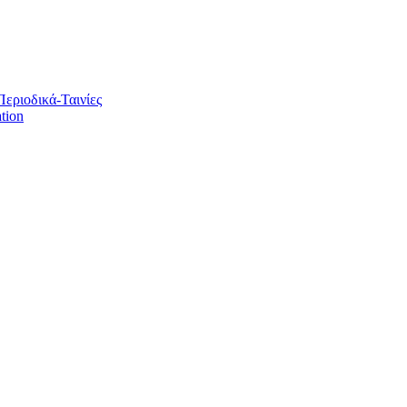
Περιοδικά-Ταινίες
tion