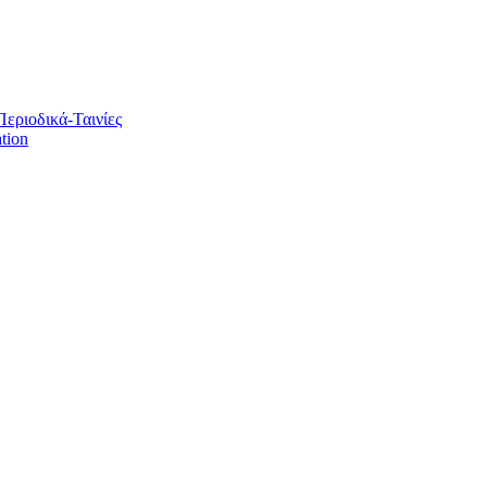
Περιοδικά-Ταινίες
tion