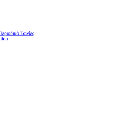
Περιοδικά-Ταινίες
tion