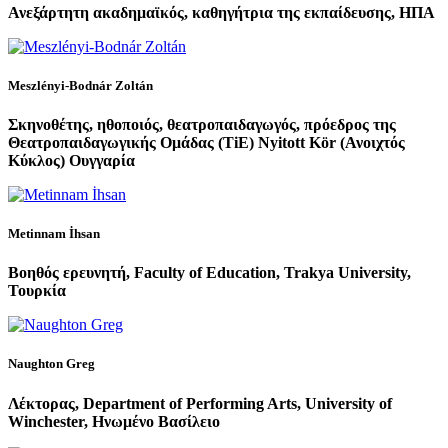
Ανεξάρτητη ακαδημαϊκός, καθηγήτρια της εκπαίδευσης, ΗΠΑ
Meszlényi-Bodnár Zoltán
Σκηνοθέτης, ηθοποιός, θεατροπαιδαγωγός, πρόεδρος της
Θεατροπαιδαγωγικής Ομάδας (ΤiΕ) Nyitott Kör (Ανοιχτός
Κύκλος) Ουγγαρία
Metinnam İhsan
Βοηθός ερευνητή, Faculty of Education, Trakya University,
Τουρκία
Naughton Greg
Λέκτορας, Department of Performing Arts, University of
Winchester, Ηνωμένο Βασίλειο