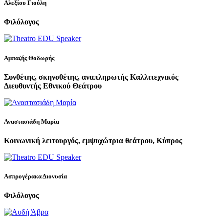
Αλεξίου Γιούλη
Φιλόλογος
Αμπαζής Θοδωρής
Συνθέτης, σκηνοθέτης, αναπληρωτής Καλλιτεχνικός
Διευθυντής Εθνικού Θεάτρου
Αναστασιάδη Μαρία
Κοινωνική λειτουργός, εμψυχώτρια θεάτρου, Κύπρος
Ασπρογέρακα Διονυσία
Φιλόλογος