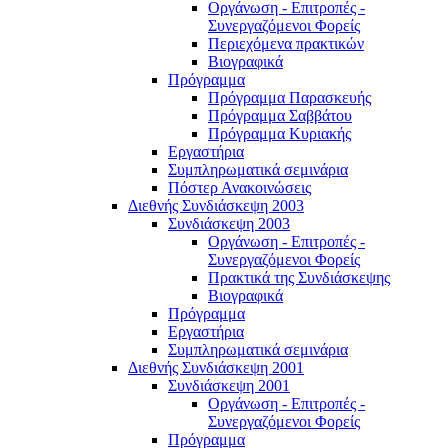
Οργάνωση - Επιτροπές -
Συνεργαζόμενοι Φορείς
Περιεχόμενα πρακτικών
Βιογραφικά
Πρόγραμμα
Πρόγραμμα Παρασκευής
Πρόγραμμα Σαββάτου
Πρόγραμμα Κυριακής
Εργαστήρια
Συμπληρωματικά σεμινάρια
Πόστερ Ανακοινώσεις
Διεθνής Συνδιάσκεψη 2003
Συνδιάσκεψη 2003
Οργάνωση - Επιτροπές -
Συνεργαζόμενοι Φορείς
Πρακτικά της Συνδιάσκεψης
Βιογραφικά
Πρόγραμμα
Εργαστήρια
Συμπληρωματικά σεμινάρια
Διεθνής Συνδιάσκεψη 2001
Συνδιάσκεψη 2001
Οργάνωση - Επιτροπές -
Συνεργαζόμενοι Φορείς
Πρόγραμμα