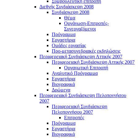
Συμβουλευτική επιτροπή
Διεθνής Συνδιάσκεψη 2008
Συνδιάσκεψη 2008
Θέμα
Οργάνωση-Επιτροπές-
Συνεργαζόμενοι
Πρόγραμμα
Εργαστήρια
Ομάδες εργασίας
Προ-μετασυνεδριακές εκδηλώσεις
Περιφερειακή Συνδιάσκεψη Αττικής 2007
Περιφερειακή Συνδιάσκεψη Αττικής 2007
Οργανωτική Επιτροπή
Αναλυτικό Πρόγραμμα
Εργαστήρια
Βιογραφικά
Δρώμενα
Περιφερειακή Συνδιάσκεψη Πελοποννήσου
2007
Περιφερειακή Συνδιάσκεψη
Πελοποννήσου 2007
Επιτροπές
Πρόγραμμα
Εργαστήρια
Βιογραφικά