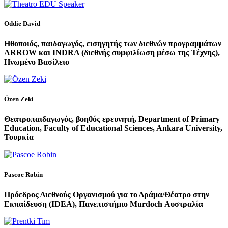
Oddie David
Ηθοποιός, παιδαγωγός, εισηγητής των διεθνών προγραμμάτων
ARROW και INDRA (διεθνής συμφιλίωση μέσω της Τέχνης),
Ηνωμένο Βασίλειο
Özen Zeki
Θεατροπαιδαγωγός, βοηθός ερευνητή, Department of Primary
Education, Faculty of Educational Sciences, Ankara University,
Τουρκία
Pascoe Robin
Πρόεδρος Διεθνούς Οργανισμού για το Δράμα/Θέατρο στην
Εκπαίδευση (ΙDEA), Πανεπιστήμιο Murdoch Αυστραλία