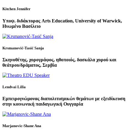
Kitchen Jennifer
Υποψ. διδάκτορας Arts Education, University of Warwick,
Ηνωμένο Βασίλειο
Krsmanović-Tasić Sanja
Σκηνοθέτης, χορογράφος, ηθοποιός, δασκάλα χορού και
θεάτρου/δράματος, Σερβία
Lendvai Lilla
Εμπειρογνώμονας διαπολιτισμικών θεμάτων με εξειδίκευση
στην κοινωνική παιδαγωγική Ουγγαρία
Marjanovic-Shane Ana