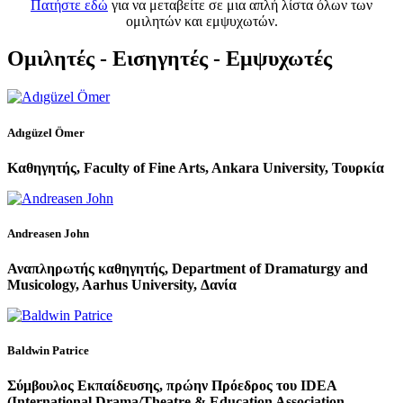
Πατήστε εδώ
για να μεταβείτε σε μια απλή λίστα όλων των
ομιλητών και εμψυχωτών.
Ομιλητές - Εισηγητές - Εμψυχωτές
Adıgüzel Ömer
Καθηγητής, Faculty of Fine Arts, Ankara University, Τουρκία
Andreasen John
Αναπληρωτής καθηγητής, Department of Dramaturgy and
Musicology, Aarhus University, Δανία
Baldwin Patrice
Σύμβουλος Εκπαίδευσης, πρώην Πρόεδρος του IDEA
(International Drama/Theatre & Education Association-