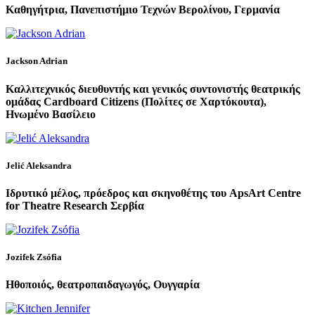
Καθηγήτρια, Πανεπιστήμιο Τεχνών Βερολίνου, Γερμανία
Jackson Adrian
Καλλιτεχνικός διευθυντής και γενικός συντονιστής θεατρικής
ομάδας Cardboard Citizens (Πολίτες σε Χαρτόκουτα),
Ηνωμένο Βασίλειο
Jelić Aleksandra
Ιδρυτικό μέλος, πρόεδρος και σκηνοθέτης του ApsArt Centre
for Theatre Research Σερβία
Jozifek Zsófia
Ηθοποιός, θεατροπαιδαγωγός, Ουγγαρία