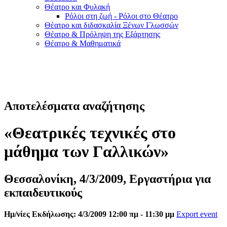
Θέατρο και Φυλακή
Ρόλοι στη ζωή - Ρόλοι στο Θέατρο
Θέατρο και διδασκαλία Ξένων Γλωσσών
Θέατρο & Πρόληψη της Εξάρτησης
Θέατρο & Μαθηματικά
Αποτελέσματα αναζήτησης
«Θεατρικές τεχνικές στο
μάθημα των Γαλλικών»
Θεσσαλονίκη, 4/3/2009, Εργαστήρια για
εκπαιδευτικούς
Ημ/νίες Εκδήλωσης: 4/3/2009 12:00 πμ - 11:30 μμ
Export event