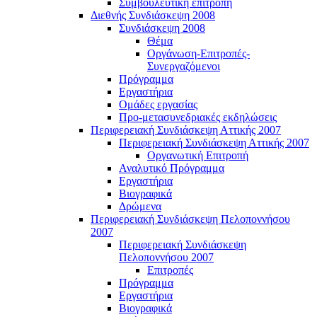
Συμβουλευτική επιτροπή
Διεθνής Συνδιάσκεψη 2008
Συνδιάσκεψη 2008
Θέμα
Οργάνωση-Επιτροπές-
Συνεργαζόμενοι
Πρόγραμμα
Εργαστήρια
Ομάδες εργασίας
Προ-μετασυνεδριακές εκδηλώσεις
Περιφερειακή Συνδιάσκεψη Αττικής 2007
Περιφερειακή Συνδιάσκεψη Αττικής 2007
Οργανωτική Επιτροπή
Αναλυτικό Πρόγραμμα
Εργαστήρια
Βιογραφικά
Δρώμενα
Περιφερειακή Συνδιάσκεψη Πελοποννήσου
2007
Περιφερειακή Συνδιάσκεψη
Πελοποννήσου 2007
Επιτροπές
Πρόγραμμα
Εργαστήρια
Βιογραφικά