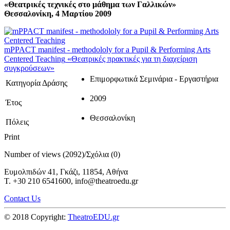
«Θεατρικές τεχνικές στο μάθημα των Γαλλικών»
Θεσσαλονίκη, 4 Μαρτίου 2009
mPPACT manifest - methodololy for a Pupil & Performing Arts
Centered Teaching
«Θεατρικές πρακτικές για τη διαχείριση
συγκρούσεων»
Επιμορφωτικά Σεμινάρια - Εργαστήρια
Κατηγορία Δράσης
2009
Έτος
Θεσσαλονίκη
Πόλεις
Print
Number of views (2092)
/
Σχόλια (0)
Ευμολπιδών 41, Γκάζι, 11854, Αθήνα
T. +30 210 6541600, info@theatroedu.gr
Contact Us
© 2018 Copyright:
TheatroEDU.gr