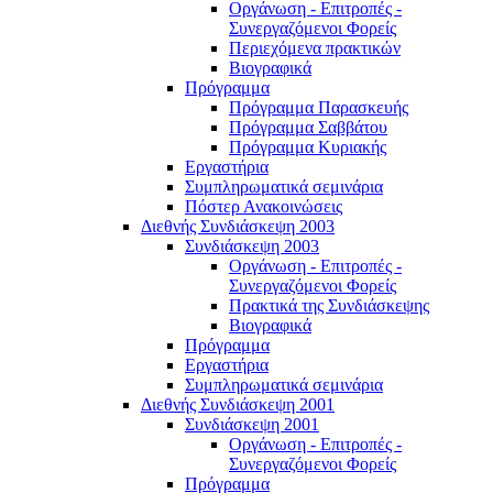
Οργάνωση - Επιτροπές -
Συνεργαζόμενοι Φορείς
Περιεχόμενα πρακτικών
Βιογραφικά
Πρόγραμμα
Πρόγραμμα Παρασκευής
Πρόγραμμα Σαββάτου
Πρόγραμμα Κυριακής
Εργαστήρια
Συμπληρωματικά σεμινάρια
Πόστερ Ανακοινώσεις
Διεθνής Συνδιάσκεψη 2003
Συνδιάσκεψη 2003
Οργάνωση - Επιτροπές -
Συνεργαζόμενοι Φορείς
Πρακτικά της Συνδιάσκεψης
Βιογραφικά
Πρόγραμμα
Εργαστήρια
Συμπληρωματικά σεμινάρια
Διεθνής Συνδιάσκεψη 2001
Συνδιάσκεψη 2001
Οργάνωση - Επιτροπές -
Συνεργαζόμενοι Φορείς
Πρόγραμμα