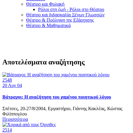
Θέατρο και Φυλακή
Ρόλοι στη ζωή - Ρόλοι στο Θέατρο
Θέατρο και διδασκαλία Ξένων Γλωσσών
Θέατρο & Πρόληψη της Εξάρτησης
Θέατρο & Μαθηματικά
Αποτελέσματα αναζήτησης
2548
20
Αυγ 04
Βάτραχοι: Η αναζήτηση του χαμένου ποιητικού λόγου
Σπέτσες, 20-27/8/2004, Εργαστήριο, Γιάννης Κακλέας, Κώστας
Φιλίππογλου
Περισσότερα
2514