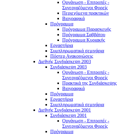
Οργάνωση - Επιτροπές -
Συνεργαζόμενοι Φορείς
Περιεχόμενα πρακτικών
Βιογραφικά
Πρόγραμμα
Πρόγραμμα Παρασκευής
Πρόγραμμα Σαββάτου
Πρόγραμμα Κυριακής
Εργαστήρια
Συμπληρωματικά σεμινάρια
Πόστερ Ανακοινώσεις
Διεθνής Συνδιάσκεψη 2003
Συνδιάσκεψη 2003
Οργάνωση - Επιτροπές -
Συνεργαζόμενοι Φορείς
Πρακτικά της Συνδιάσκεψης
Βιογραφικά
Πρόγραμμα
Εργαστήρια
Συμπληρωματικά σεμινάρια
Διεθνής Συνδιάσκεψη 2001
Συνδιάσκεψη 2001
Οργάνωση - Επιτροπές -
Συνεργαζόμενοι Φορείς
Πρόγραμμα