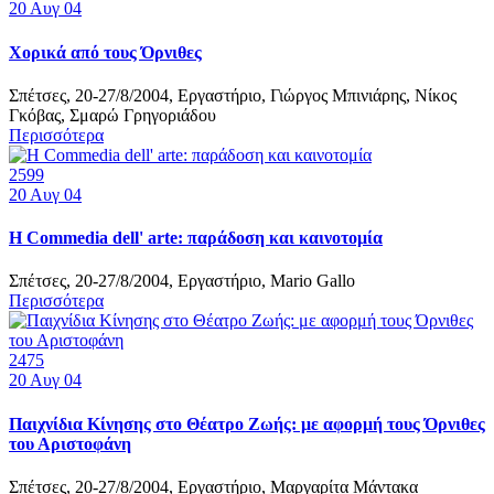
20
Αυγ 04
Χορικά από τους Όρνιθες
Σπέτσες, 20-27/8/2004, Εργαστήριο, Γιώργος Μπινιάρης, Νίκος
Γκόβας, Σμαρώ Γρηγοριάδου
Περισσότερα
2599
20
Αυγ 04
Η Commedia dell' arte: παράδοση και καινοτομία
Σπέτσες, 20-27/8/2004, Εργαστήριο, Mario Gallo
Περισσότερα
2475
20
Αυγ 04
Παιχνίδια Κίνησης στο Θέατρο Ζωής: με αφορμή τους Όρνιθες
του Αριστοφάνη
Σπέτσες, 20-27/8/2004, Εργαστήριο, Μαργαρίτα Μάντακα