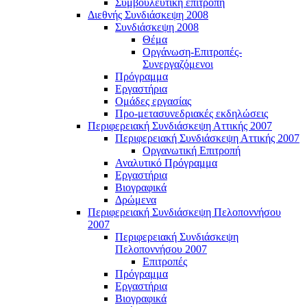
Συμβουλευτική επιτροπή
Διεθνής Συνδιάσκεψη 2008
Συνδιάσκεψη 2008
Θέμα
Οργάνωση-Επιτροπές-
Συνεργαζόμενοι
Πρόγραμμα
Εργαστήρια
Ομάδες εργασίας
Προ-μετασυνεδριακές εκδηλώσεις
Περιφερειακή Συνδιάσκεψη Αττικής 2007
Περιφερειακή Συνδιάσκεψη Αττικής 2007
Οργανωτική Επιτροπή
Αναλυτικό Πρόγραμμα
Εργαστήρια
Βιογραφικά
Δρώμενα
Περιφερειακή Συνδιάσκεψη Πελοποννήσου
2007
Περιφερειακή Συνδιάσκεψη
Πελοποννήσου 2007
Επιτροπές
Πρόγραμμα
Εργαστήρια
Βιογραφικά