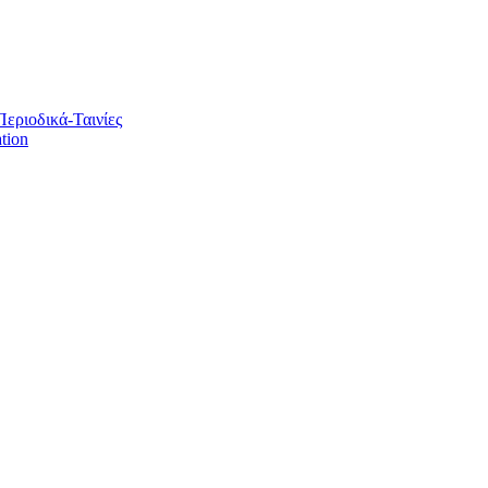
Περιοδικά-Ταινίες
tion