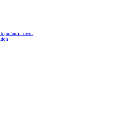
Περιοδικά-Ταινίες
tion