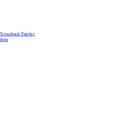
Περιοδικά-Ταινίες
tion