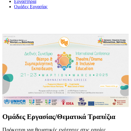
Εργαστήρια
Ομάδες Εργασίας
Ομάδες Εργασίας/Θεματικά Τραπέζια
Πρόκειται για θεματικές ενότητες στις οποίες