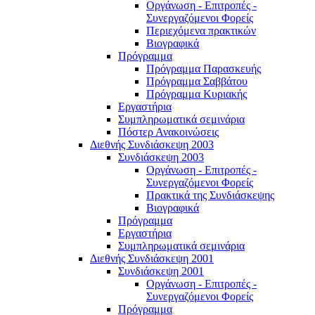
Οργάνωση - Επιτροπές -
Συνεργαζόμενοι Φορείς
Περιεχόμενα πρακτικών
Βιογραφικά
Πρόγραμμα
Πρόγραμμα Παρασκευής
Πρόγραμμα Σαββάτου
Πρόγραμμα Κυριακής
Εργαστήρια
Συμπληρωματικά σεμινάρια
Πόστερ Ανακοινώσεις
Διεθνής Συνδιάσκεψη 2003
Συνδιάσκεψη 2003
Οργάνωση - Επιτροπές -
Συνεργαζόμενοι Φορείς
Πρακτικά της Συνδιάσκεψης
Βιογραφικά
Πρόγραμμα
Εργαστήρια
Συμπληρωματικά σεμινάρια
Διεθνής Συνδιάσκεψη 2001
Συνδιάσκεψη 2001
Οργάνωση - Επιτροπές -
Συνεργαζόμενοι Φορείς
Πρόγραμμα