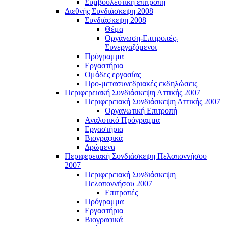
Συμβουλευτική επιτροπή
Διεθνής Συνδιάσκεψη 2008
Συνδιάσκεψη 2008
Θέμα
Οργάνωση-Επιτροπές-
Συνεργαζόμενοι
Πρόγραμμα
Εργαστήρια
Ομάδες εργασίας
Προ-μετασυνεδριακές εκδηλώσεις
Περιφερειακή Συνδιάσκεψη Αττικής 2007
Περιφερειακή Συνδιάσκεψη Αττικής 2007
Οργανωτική Επιτροπή
Αναλυτικό Πρόγραμμα
Εργαστήρια
Βιογραφικά
Δρώμενα
Περιφερειακή Συνδιάσκεψη Πελοποννήσου
2007
Περιφερειακή Συνδιάσκεψη
Πελοποννήσου 2007
Επιτροπές
Πρόγραμμα
Εργαστήρια
Βιογραφικά