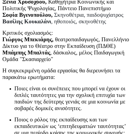
Ξένια Χρυσοχόου,
Καθηγήτρια Κοινωνικής και
Πολιτικής Ψυχολογίας, Πάντειο Πανεπιστήμιο
Σοφία Βγενοπούλου,
Σκηνοθέτρια, παιδοψυχίατρος
Βασίλης Κουκαλάνι
, ηθοποιός, σκηνοθέτης
Κριτικός σχολιασμός:
Γιώργος Μπεκιάρης,
θεατροπαιδαγωγός, Πανελλήνιο
Δίκτυο για το Θέατρο στην Εκπαίδευση (ΠΔΘΕ)
Μπάμπης Μπαλτάς
, δάσκαλος, μέλος Παιδαγωγική
Ομάδα "Σκασιαρχείο"
Η συγκεκριμένη ομάδα εργασίας θα διερευνήσει τα
παρακάτω ερωτήματα:
Ποιες είναι οι συνέπειες που μπορεί να έχουν οι
διπλές ταυτότητες για την σχολική επιτυχία των
παιδιών της δεύτερης γενιάς σε μια κοινωνία με
σοβαρές δομικές ανισότητες.
Ποιος ο ρόλος της εκπαίδευσης και των
εκπαιδευτικών ως ‘επιτηδευματιών ταυτότητας’
σε μια περίοδο κρίσης της κοινωνικής συνοχής;