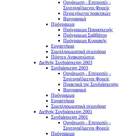
Οργάνωση - Επιτροπές -
Συνεργαζόμενοι Φορείς
Περιεχόμενα πρακτικών
Βιογραφικά
Πρόγραμμα
Πρόγραμμα Παρασκευής
Πρόγραμμα Σαββάτου
Πρόγραμμα Κυριακής
Εργαστήρια
Συμπληρωματικά σεμινάρια
Πόστερ Ανακοινώσεις
Διεθνής Συνδιάσκεψη 2003
Συνδιάσκεψη 2003
Οργάνωση - Επιτροπές -
Συνεργαζόμενοι Φορείς
Πρακτικά της Συνδιάσκεψης
Βιογραφικά
Πρόγραμμα
Εργαστήρια
Συμπληρωματικά σεμινάρια
Διεθνής Συνδιάσκεψη 2001
Συνδιάσκεψη 2001
Οργάνωση - Επιτροπές -
Συνεργαζόμενοι Φορείς
Πρόγραμμα