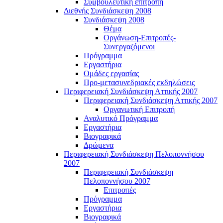
Συμβουλευτική επιτροπή
Διεθνής Συνδιάσκεψη 2008
Συνδιάσκεψη 2008
Θέμα
Οργάνωση-Επιτροπές-
Συνεργαζόμενοι
Πρόγραμμα
Εργαστήρια
Ομάδες εργασίας
Προ-μετασυνεδριακές εκδηλώσεις
Περιφερειακή Συνδιάσκεψη Αττικής 2007
Περιφερειακή Συνδιάσκεψη Αττικής 2007
Οργανωτική Επιτροπή
Αναλυτικό Πρόγραμμα
Εργαστήρια
Βιογραφικά
Δρώμενα
Περιφερειακή Συνδιάσκεψη Πελοποννήσου
2007
Περιφερειακή Συνδιάσκεψη
Πελοποννήσου 2007
Επιτροπές
Πρόγραμμα
Εργαστήρια
Βιογραφικά