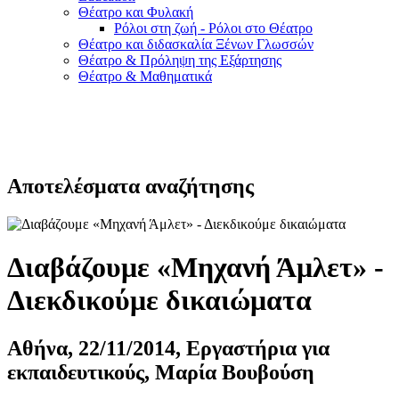
Θέατρο και Φυλακή
Ρόλοι στη ζωή - Ρόλοι στο Θέατρο
Θέατρο και διδασκαλία Ξένων Γλωσσών
Θέατρο & Πρόληψη της Εξάρτησης
Θέατρο & Μαθηματικά
Αποτελέσματα αναζήτησης
Διαβάζουμε «Μηχανή Άμλετ» -
Διεκδικούμε δικαιώματα
Αθήνα, 22/11/2014, Εργαστήρια για
εκπαιδευτικούς, Μαρία Βουβούση