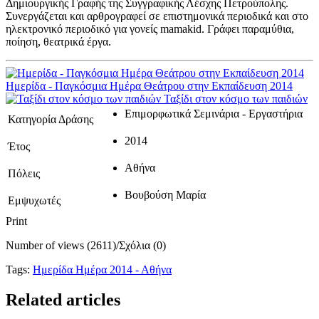
Δημιουργικής Γραφής της Συγγραφικής Λέσχης Πετρούπολης.
Συνεργάζεται και αρθρογραφεί σε επιστημονικά περιοδικά και στο
ηλεκτρονικό περιοδικό για γονείς mamakid. Γράφει παραμύθια,
ποίηση, θεατρικά έργα.
Ημερίδα - Παγκόσμια Ημέρα Θεάτρου στην Εκπαίδευση 2014
Ταξίδι στον κόσμο των παιδιών
Επιμορφωτικά Σεμινάρια - Εργαστήρια
Κατηγορία Δράσης
2014
Έτος
Αθήνα
Πόλεις
Βουβούση Μαρία
Εμψυχωτές
Print
Number of views (2611)
/
Σχόλια (0)
Tags:
Ημερίδα Ημέρα 2014 - Αθήνα
Related articles