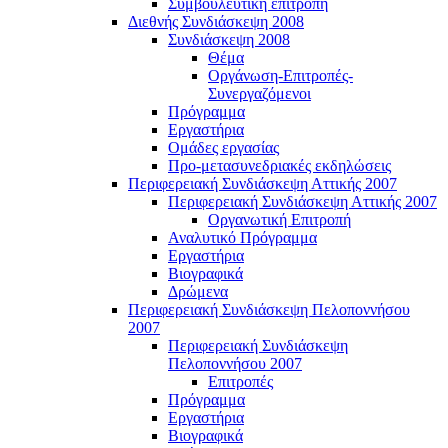
Συμβουλευτική επιτροπή
Διεθνής Συνδιάσκεψη 2008
Συνδιάσκεψη 2008
Θέμα
Οργάνωση-Επιτροπές-
Συνεργαζόμενοι
Πρόγραμμα
Εργαστήρια
Ομάδες εργασίας
Προ-μετασυνεδριακές εκδηλώσεις
Περιφερειακή Συνδιάσκεψη Αττικής 2007
Περιφερειακή Συνδιάσκεψη Αττικής 2007
Οργανωτική Επιτροπή
Αναλυτικό Πρόγραμμα
Εργαστήρια
Βιογραφικά
Δρώμενα
Περιφερειακή Συνδιάσκεψη Πελοποννήσου
2007
Περιφερειακή Συνδιάσκεψη
Πελοποννήσου 2007
Επιτροπές
Πρόγραμμα
Εργαστήρια
Βιογραφικά