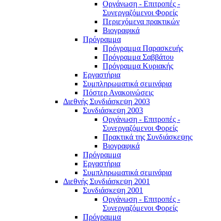
Οργάνωση - Επιτροπές -
Συνεργαζόμενοι Φορείς
Περιεχόμενα πρακτικών
Βιογραφικά
Πρόγραμμα
Πρόγραμμα Παρασκευής
Πρόγραμμα Σαββάτου
Πρόγραμμα Κυριακής
Εργαστήρια
Συμπληρωματικά σεμινάρια
Πόστερ Ανακοινώσεις
Διεθνής Συνδιάσκεψη 2003
Συνδιάσκεψη 2003
Οργάνωση - Επιτροπές -
Συνεργαζόμενοι Φορείς
Πρακτικά της Συνδιάσκεψης
Βιογραφικά
Πρόγραμμα
Εργαστήρια
Συμπληρωματικά σεμινάρια
Διεθνής Συνδιάσκεψη 2001
Συνδιάσκεψη 2001
Οργάνωση - Επιτροπές -
Συνεργαζόμενοι Φορείς
Πρόγραμμα