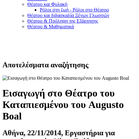
Θέατρο και Φυλακή
Ρόλοι στη ζωή - Ρόλοι στο Θέατρο
Θέατρο και διδασκαλία Ξένων Γλωσσών
Θέατρο & Πρόληψη της Εξάρτησης
Θέατρο & Μαθηματικά
Αποτελέσματα αναζήτησης
Εισαγωγή στο Θέατρο του
Καταπιεσμένου του Augusto
Boal
Αθήνα, 22/11/2014, Εργαστήρια για