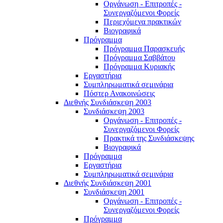
Οργάνωση - Επιτροπές -
Συνεργαζόμενοι Φορείς
Περιεχόμενα πρακτικών
Βιογραφικά
Πρόγραμμα
Πρόγραμμα Παρασκευής
Πρόγραμμα Σαββάτου
Πρόγραμμα Κυριακής
Εργαστήρια
Συμπληρωματικά σεμινάρια
Πόστερ Ανακοινώσεις
Διεθνής Συνδιάσκεψη 2003
Συνδιάσκεψη 2003
Οργάνωση - Επιτροπές -
Συνεργαζόμενοι Φορείς
Πρακτικά της Συνδιάσκεψης
Βιογραφικά
Πρόγραμμα
Εργαστήρια
Συμπληρωματικά σεμινάρια
Διεθνής Συνδιάσκεψη 2001
Συνδιάσκεψη 2001
Οργάνωση - Επιτροπές -
Συνεργαζόμενοι Φορείς
Πρόγραμμα