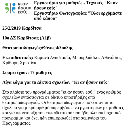
Eργαστήριο για μαθητές - Τεχνικές "Κι αν
ήσουν εσύ;"
Εργαστήριο Φωτογραφίας "Όλοι ερχόμαστε
από κάπου"
25/2/2019 Καρδίτσα
10ο ΔΣ Καρδίτσας (Α1β)
Θεατροπαιδαγωγός:Θάνος Φλούλης
Εκπαιδευτικός:
Καμανά Αναστασία, Μπουρλιάσκος Αθανάσιος,
Κρίθαρη Χριστίνα
Συμμετέχουν: 17 μαθητές
Λίγα λόγια για τα Δίκτυα σχολείων "Κι αν ήσουν εσύ;"
Στο πλαίσιο του προγράμματος "κι αν ήσουν εσύ;" ένας αριθμός
σχολείων εντάσσονται σε δίκτυο υποστήριξης από
θεατροπαιδαγωγούς. Οι θεατροπαιδαγωγοί επισκέπτονται το
σχολείο για μικρό αριθμό παρεμβάσεων-εργαστηρίων με μαθητές
και για υποστηριξη του εκπαιδευτικού που ήδη υλοποιεί σχετικό
πρόγραμμα και έχει ήδη επιμορφωθεί στα σεμινάρια του
Προγράμματος.