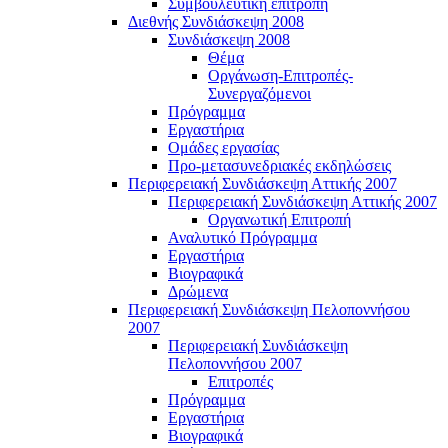
Συμβουλευτική επιτροπή
Διεθνής Συνδιάσκεψη 2008
Συνδιάσκεψη 2008
Θέμα
Οργάνωση-Επιτροπές-
Συνεργαζόμενοι
Πρόγραμμα
Εργαστήρια
Ομάδες εργασίας
Προ-μετασυνεδριακές εκδηλώσεις
Περιφερειακή Συνδιάσκεψη Αττικής 2007
Περιφερειακή Συνδιάσκεψη Αττικής 2007
Οργανωτική Επιτροπή
Αναλυτικό Πρόγραμμα
Εργαστήρια
Βιογραφικά
Δρώμενα
Περιφερειακή Συνδιάσκεψη Πελοποννήσου
2007
Περιφερειακή Συνδιάσκεψη
Πελοποννήσου 2007
Επιτροπές
Πρόγραμμα
Εργαστήρια
Βιογραφικά