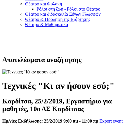
Θέατρο και Φυλακή
Ρόλοι στη ζωή - Ρόλοι στο Θέατρο
Θέατρο και διδασκαλία Ξένων Γλωσσών
Θέατρο & Πρόληψη της Εξάρτησης
Θέατρο & Μαθηματικά
Αποτελέσματα αναζήτησης
Τεχνικές "Κι αν ήσουν εσύ;"
Καρδίτσα, 25/2/2019, Εργαστήριο για
μαθητές, 10ο ΔΣ Καρδίτσας
Ημ/νίες Εκδήλωσης: 25/2/2019 9:00 πμ - 11:00 πμ
Export event