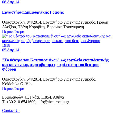
08
Απρ 14
Εργαστήρια Δημιουργικής Γραφής
Θεσσαλονίκη, 8/4/2014, Εργαστήριο για εκπαιδευτικούς, Γιούλη
Αλεξίου, Τζένη Καραβίτη, Βερονίκη Τσουγκράνη
Περισσότερα
1918
05
Απρ 14
"Το θέατρο του Καταπιεσμένου" ως εργαλείο εκπαιδευτικής
και κοινωνικής παρέμβασης: η περίπτωση του θεάτρου
Φόρουμ
Θεσσαλονίκη, 5/4/2014, Εργαστήριο για εκπαιδευτικούς,
Koldobika G. Vío
Περισσότερα
Ευμολπιδών 41, Γκάζι, 11854, Αθήνα
T. +30 210 6541600, info@theatroedu.gr
Contact Us