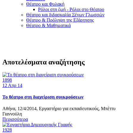
Θέατρο και Φυλακή
Ρόλοι στη ζωή - Ρόλοι στο Θέατρο
Θέατρο και διδασκαλία Ξένων Γλωσσών
Θέατρο & Πρόληψη της Εξάρτησης
Θέατρο & Μαθηματικά
Αποτελέσματα αναζήτησης
1898
12
Απρ 14
Το θέατρο στη διαχείριση συγκρούσεων
Αθήνα, 12/4/2014, Εργαστήριο για εκπαιδευτικούς, Μπέττυ
Γιαννούλη
Περισσότερα
1928