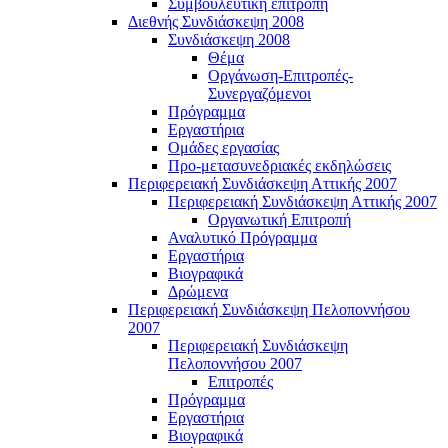
Συμβουλευτική επιτροπή
Διεθνής Συνδιάσκεψη 2008
Συνδιάσκεψη 2008
Θέμα
Οργάνωση-Επιτροπές-
Συνεργαζόμενοι
Πρόγραμμα
Εργαστήρια
Ομάδες εργασίας
Προ-μετασυνεδριακές εκδηλώσεις
Περιφερειακή Συνδιάσκεψη Αττικής 2007
Περιφερειακή Συνδιάσκεψη Αττικής 2007
Οργανωτική Επιτροπή
Αναλυτικό Πρόγραμμα
Εργαστήρια
Βιογραφικά
Δρώμενα
Περιφερειακή Συνδιάσκεψη Πελοποννήσου
2007
Περιφερειακή Συνδιάσκεψη
Πελοποννήσου 2007
Επιτροπές
Πρόγραμμα
Εργαστήρια
Βιογραφικά