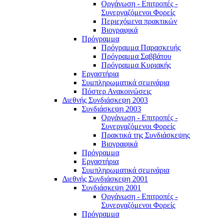
Οργάνωση - Επιτροπές -
Συνεργαζόμενοι Φορείς
Περιεχόμενα πρακτικών
Βιογραφικά
Πρόγραμμα
Πρόγραμμα Παρασκευής
Πρόγραμμα Σαββάτου
Πρόγραμμα Κυριακής
Εργαστήρια
Συμπληρωματικά σεμινάρια
Πόστερ Ανακοινώσεις
Διεθνής Συνδιάσκεψη 2003
Συνδιάσκεψη 2003
Οργάνωση - Επιτροπές -
Συνεργαζόμενοι Φορείς
Πρακτικά της Συνδιάσκεψης
Βιογραφικά
Πρόγραμμα
Εργαστήρια
Συμπληρωματικά σεμινάρια
Διεθνής Συνδιάσκεψη 2001
Συνδιάσκεψη 2001
Οργάνωση - Επιτροπές -
Συνεργαζόμενοι Φορείς
Πρόγραμμα