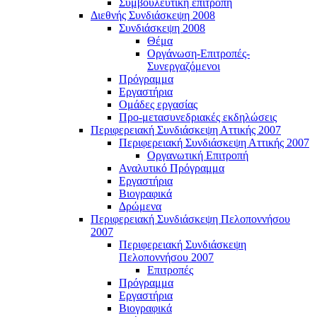
Συμβουλευτική επιτροπή
Διεθνής Συνδιάσκεψη 2008
Συνδιάσκεψη 2008
Θέμα
Οργάνωση-Επιτροπές-
Συνεργαζόμενοι
Πρόγραμμα
Εργαστήρια
Ομάδες εργασίας
Προ-μετασυνεδριακές εκδηλώσεις
Περιφερειακή Συνδιάσκεψη Αττικής 2007
Περιφερειακή Συνδιάσκεψη Αττικής 2007
Οργανωτική Επιτροπή
Αναλυτικό Πρόγραμμα
Εργαστήρια
Βιογραφικά
Δρώμενα
Περιφερειακή Συνδιάσκεψη Πελοποννήσου
2007
Περιφερειακή Συνδιάσκεψη
Πελοποννήσου 2007
Επιτροπές
Πρόγραμμα
Εργαστήρια
Βιογραφικά