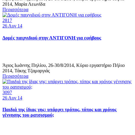
2014, Μαρία Λεωνίδα
Περισσότερα
2817
26
Αυγ 14
Δομές παιχνιδιού στην ΑΝΤΙΓΟΝΗ για εφήβους
Άγιος Ιωάννης Πηλίου, 26-30/8/2014, Κύριο εργαστήριο Πήλιο
2014, Τάκης Τζαμαργιάς
Περισσότερα
3097
26
Αυγ 14
Παιδιά της ίδιας γης: υπάρχει τρόπος, τόπος και χρόνος
γέννησης του ρατσισμού;