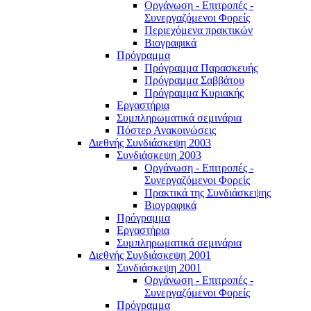
Οργάνωση - Επιτροπές -
Συνεργαζόμενοι Φορείς
Περιεχόμενα πρακτικών
Βιογραφικά
Πρόγραμμα
Πρόγραμμα Παρασκευής
Πρόγραμμα Σαββάτου
Πρόγραμμα Κυριακής
Εργαστήρια
Συμπληρωματικά σεμινάρια
Πόστερ Ανακοινώσεις
Διεθνής Συνδιάσκεψη 2003
Συνδιάσκεψη 2003
Οργάνωση - Επιτροπές -
Συνεργαζόμενοι Φορείς
Πρακτικά της Συνδιάσκεψης
Βιογραφικά
Πρόγραμμα
Εργαστήρια
Συμπληρωματικά σεμινάρια
Διεθνής Συνδιάσκεψη 2001
Συνδιάσκεψη 2001
Οργάνωση - Επιτροπές -
Συνεργαζόμενοι Φορείς
Πρόγραμμα