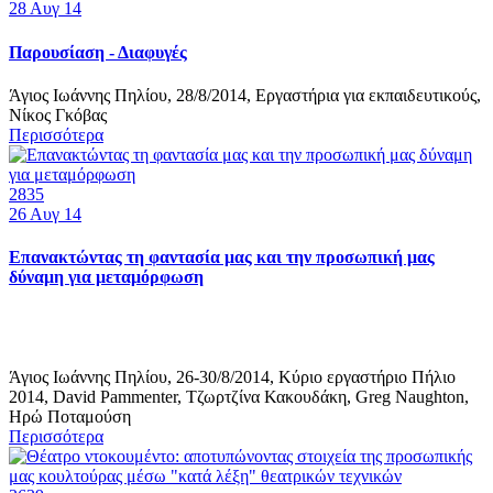
28
Αυγ 14
Παρουσίαση - Διαφυγές
Άγιος Ιωάννης Πηλίου, 28/8/2014, Εργαστήρια για εκπαιδευτικούς,
Νίκος Γκόβας
Περισσότερα
2835
26
Αυγ 14
Επανακτώντας τη φαντασία μας και την προσωπική μας
δύναμη για μεταμόρφωση
Άγιος Ιωάννης Πηλίου, 26-30/8/2014, Κύριο εργαστήριο Πήλιο
2014, David Pammenter, Τζωρτζίνα Κακουδάκη, Greg Naughton,
Ηρώ Ποταμούση
Περισσότερα