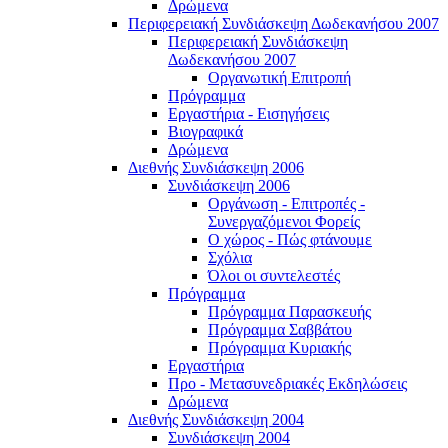
Δρώμενα
Περιφερειακή Συνδιάσκεψη Δωδεκανήσου 2007
Περιφερειακή Συνδιάσκεψη
Δωδεκανήσου 2007
Οργανωτική Επιτροπή
Πρόγραμμα
Εργαστήρια - Εισηγήσεις
Βιογραφικά
Δρώμενα
Διεθνής Συνδιάσκεψη 2006
Συνδιάσκεψη 2006
Οργάνωση - Επιτροπές -
Συνεργαζόμενοι Φορείς
Ο χώρος - Πώς φτάνουμε
Σχόλια
Όλοι οι συντελεστές
Πρόγραμμα
Πρόγραμμα Παρασκευής
Πρόγραμμα Σαββάτου
Πρόγραμμα Κυριακής
Εργαστήρια
Προ - Μετασυνεδριακές Εκδηλώσεις
Δρώμενα
Διεθνής Συνδιάσκεψη 2004
Συνδιάσκεψη 2004