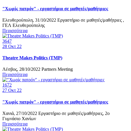
"Χωρίς πατρόν" - εργαστήριο σε μαθητές/μαθήτριες
Ελευθερούπολη, 31/10/2022 Εργαστήριο σε μαθητές/μαθήτριες ,
ΓΕΛ Ελευθερούπολης
Περισσότερα
3647
28
Οκτ 22
Theatre Makes Politics (TMP)
Λέσβος, 28/10/2022 Partners Meeting
Περισσότερα
1672
27
Οκτ 22
"Χωρίς πατρόν" - εργαστήριο σε μαθητές/μαθήτριες
Χανιά, 27/10/2022 Εργαστήριο σε μαθητές/μαθήτριες, 2ο
Γυμνάσιο Χανίων
Περισσότερα