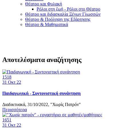
Θέατρο και Φυλακή
Ρόλοι στη ζωή - Ρόλοι στο Θέατρο
Θέατρο και διδασκαλία Ξένων Γλωσσών
Θέατρο & Πρόληψη της Εξάρτησης
Θέατρο & Μαθηματικά
Αποτελέσματα αναζήτησης
1518
31
Οκτ 22
Παιδαγωγική - Συντονιστική συνάντηση
Διαδικτυακά, 31/10/2022, "Χωρίς Πατρόν"
Περισσότερα
1651
31
Οκτ 22