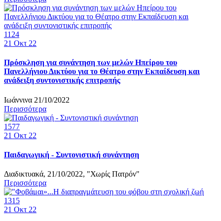
1124
21
Οκτ 22
Πρόσκληση για συνάντηση των μελών Ηπείρου του
Πανελλήνιου Δικτύου για το Θέατρο στην Εκπαίδευση και
ανάδειξη συντονιστικής επιτροπής
Ιωάννινα 21/10/2022
Περισσότερα
1577
21
Οκτ 22
Παιδαγωγική - Συντονιστική συνάντηση
Διαδικτυακά, 21/10/2022, "Χωρίς Πατρόν"
Περισσότερα
1315
21
Οκτ 22