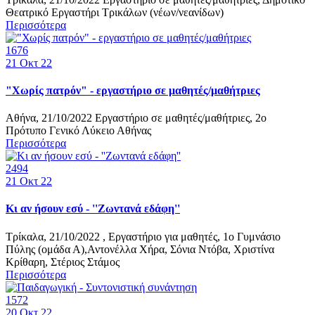
Θεατρικό Εργαστήρι Τρικάλων (νέων/νεανίδων)
Περισσότερα
1676
21
Οκτ 22
"Χωρίς πατρόν" - εργαστήριο σε μαθητές/μαθήτριες
Αθήνα, 21/10/2022 Εργαστήριο σε μαθητές/μαθήτριες, 2ο
Πρότυπο Γενικό Λύκειο Αθήνας
Περισσότερα
2494
21
Οκτ 22
Κι αν ήσουν εσύ - ''Ζωντανά εδάφη''
Τρίκαλα, 21/10/2022 , Εργαστήριο για μαθητές, 1ο Γυμνάσιο
Πύλης (ομάδα Α),Αντονέλλα Χήρα, Σόνια Ντόβα, Χριστίνα
Κρίθαρη, Στέριος Στάμος
Περισσότερα
1572
20
Οκτ 22