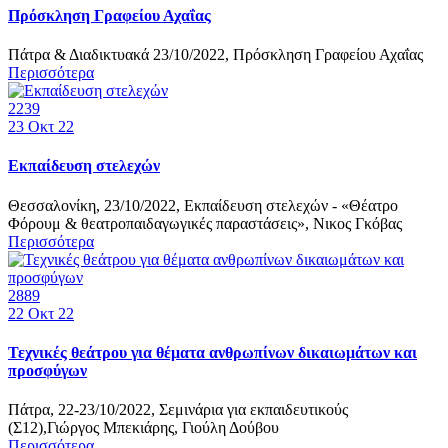
Πρόσκληση Γραφείου Αχαΐας
Πάτρα & Διαδικτυακά 23/10/2022, Πρόσκληση Γραφείου Αχαΐας
Περισσότερα
2239
23
Οκτ 22
Εκπαίδευση στελεχών
Θεσσαλονίκη, 23/10/2022, Εκπαίδευση στελεχών - «Θέατρο
Φόρουμ & θεατροπαιδαγωγικές παραστάσεις», Νικος Γκόβας
Περισσότερα
2889
22
Οκτ 22
Τεχνικές θεάτρου για θέματα ανθρωπίνων δικαιωμάτων και
προσφύγων
Πάτρα, 22-23/10/2022, Σεμινάρια για εκπαιδευτικούς
(Σ12),Γιώργος Μπεκιάρης, Γιούλη Δούβου
Περισσότερα