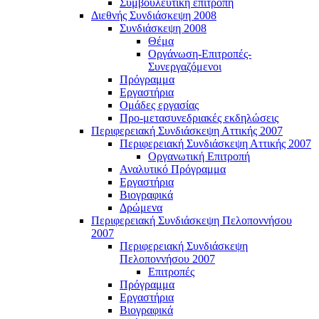
Συμβουλευτική επιτροπή
Διεθνής Συνδιάσκεψη 2008
Συνδιάσκεψη 2008
Θέμα
Οργάνωση-Επιτροπές-
Συνεργαζόμενοι
Πρόγραμμα
Εργαστήρια
Ομάδες εργασίας
Προ-μετασυνεδριακές εκδηλώσεις
Περιφερειακή Συνδιάσκεψη Αττικής 2007
Περιφερειακή Συνδιάσκεψη Αττικής 2007
Οργανωτική Επιτροπή
Αναλυτικό Πρόγραμμα
Εργαστήρια
Βιογραφικά
Δρώμενα
Περιφερειακή Συνδιάσκεψη Πελοποννήσου
2007
Περιφερειακή Συνδιάσκεψη
Πελοποννήσου 2007
Επιτροπές
Πρόγραμμα
Εργαστήρια
Βιογραφικά