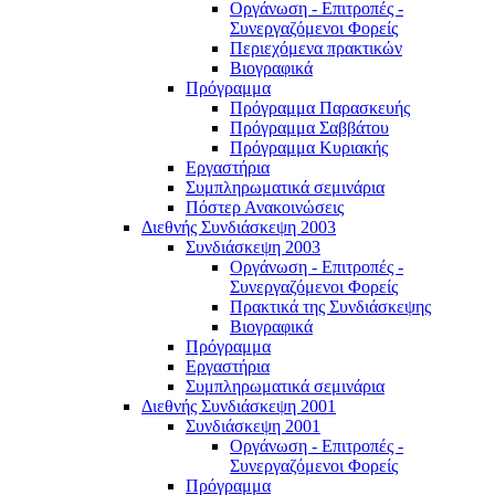
Οργάνωση - Επιτροπές -
Συνεργαζόμενοι Φορείς
Περιεχόμενα πρακτικών
Βιογραφικά
Πρόγραμμα
Πρόγραμμα Παρασκευής
Πρόγραμμα Σαββάτου
Πρόγραμμα Κυριακής
Εργαστήρια
Συμπληρωματικά σεμινάρια
Πόστερ Ανακοινώσεις
Διεθνής Συνδιάσκεψη 2003
Συνδιάσκεψη 2003
Οργάνωση - Επιτροπές -
Συνεργαζόμενοι Φορείς
Πρακτικά της Συνδιάσκεψης
Βιογραφικά
Πρόγραμμα
Εργαστήρια
Συμπληρωματικά σεμινάρια
Διεθνής Συνδιάσκεψη 2001
Συνδιάσκεψη 2001
Οργάνωση - Επιτροπές -
Συνεργαζόμενοι Φορείς
Πρόγραμμα