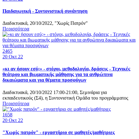
Παιδαγωγική - Συντονιστική συνάντηση
Διαδικτυακά, 20/10/2022, "Χωρίς Πατρόν"
Περισσότερα
2465
20
Οκτ 22
«κι αν ήσουν εσύ;» - στόχοι, μεθοδολογία, δράσεις - Τεχνικές
θεάτρου και βιωματικής μάθησης για τα ανθρώπινα
δικαιώματα και για θέματα προσφύγων
Διαδικτυακά, 20/10/2022 17:00-21:00, Σεμινάρια για
εκπαιδευτικούς (Σ4), η Συντονιστική Ομάδα του προγράμματος
Περισσότερα
1658
20
Οκτ 22
"Χωρίς πατρόν" - εργαστήριο σε μαθητές/μαθήτριες