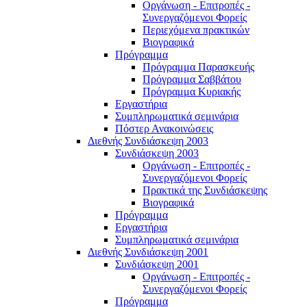
Οργάνωση - Επιτροπές -
Συνεργαζόμενοι Φορείς
Περιεχόμενα πρακτικών
Βιογραφικά
Πρόγραμμα
Πρόγραμμα Παρασκευής
Πρόγραμμα Σαββάτου
Πρόγραμμα Κυριακής
Εργαστήρια
Συμπληρωματικά σεμινάρια
Πόστερ Ανακοινώσεις
Διεθνής Συνδιάσκεψη 2003
Συνδιάσκεψη 2003
Οργάνωση - Επιτροπές -
Συνεργαζόμενοι Φορείς
Πρακτικά της Συνδιάσκεψης
Βιογραφικά
Πρόγραμμα
Εργαστήρια
Συμπληρωματικά σεμινάρια
Διεθνής Συνδιάσκεψη 2001
Συνδιάσκεψη 2001
Οργάνωση - Επιτροπές -
Συνεργαζόμενοι Φορείς
Πρόγραμμα