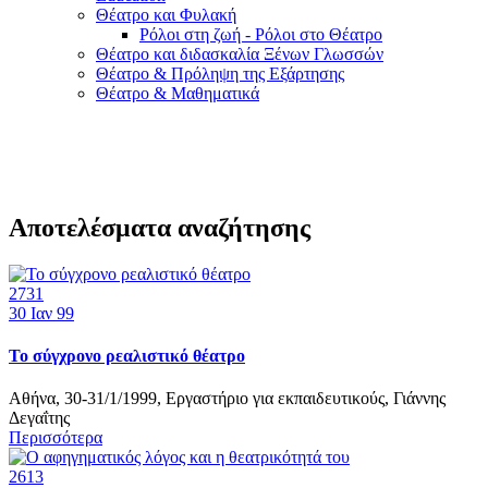
Θέατρο και Φυλακή
Ρόλοι στη ζωή - Ρόλοι στο Θέατρο
Θέατρο και διδασκαλία Ξένων Γλωσσών
Θέατρο & Πρόληψη της Εξάρτησης
Θέατρο & Μαθηματικά
Αποτελέσματα αναζήτησης
2731
30
Ιαν 99
Το σύγχρονο ρεαλιστικό θέατρο
Αθήνα, 30-31/1/1999, Εργαστήριο για εκπαιδευτικούς, Γιάννης
Δεγαΐτης
Περισσότερα
2613