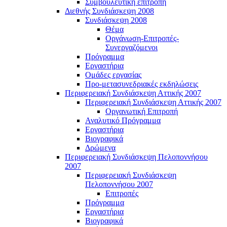
Συμβουλευτική επιτροπή
Διεθνής Συνδιάσκεψη 2008
Συνδιάσκεψη 2008
Θέμα
Οργάνωση-Επιτροπές-
Συνεργαζόμενοι
Πρόγραμμα
Εργαστήρια
Ομάδες εργασίας
Προ-μετασυνεδριακές εκδηλώσεις
Περιφερειακή Συνδιάσκεψη Αττικής 2007
Περιφερειακή Συνδιάσκεψη Αττικής 2007
Οργανωτική Επιτροπή
Αναλυτικό Πρόγραμμα
Εργαστήρια
Βιογραφικά
Δρώμενα
Περιφερειακή Συνδιάσκεψη Πελοποννήσου
2007
Περιφερειακή Συνδιάσκεψη
Πελοποννήσου 2007
Επιτροπές
Πρόγραμμα
Εργαστήρια
Βιογραφικά