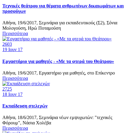
Τεχνικές θεάτρου για θέματα ανθρωπίνων δικαιωμάτων και
προσφύγων
Αθήνα, 19/6/2017, Σεμινάρια για εκπαιδευτικούς (Σ2), Σόνια
Μολογούση, Ηρώ Ποταμούση
Περισσότερα
2603
19
Ιουν 17
Εργαστήριο για μαθητές - «Με τα φτερά του Θεάτρου»
Αθήνα, 19/6/2017, Εργαστήριο για μαθητές, στο Επίκεντρο
Περισσότερα
2725
18
Ιουν 17
Εκπαίδευση στελεχών
Αθήνα, 18/6/2017, Σεμινάρια νέων εμψυχωτών: "τεχνικές
Φόρουμ", Νάσια Χολέβα
Περισσότερα