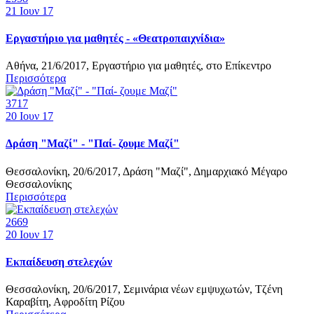
21
Ιουν 17
Εργαστήριο για μαθητές - «Θεατροπαιχνίδια»
Αθήνα, 21/6/2017, Εργαστήριο για μαθητές, στο Επίκεντρο
Περισσότερα
3717
20
Ιουν 17
Δράση "Μαζί" - "Παί- ζουμε Μαζί"
Θεσσαλονίκη, 20/6/2017, Δράση "Μαζί", Δημαρχιακό Μέγαρο
Θεσσαλονίκης
Περισσότερα
2669
20
Ιουν 17
Εκπαίδευση στελεχών
Θεσσαλονίκη, 20/6/2017, Σεμινάρια νέων εμψυχωτών, Τζένη
Καραβίτη, Αφροδίτη Ρίζου