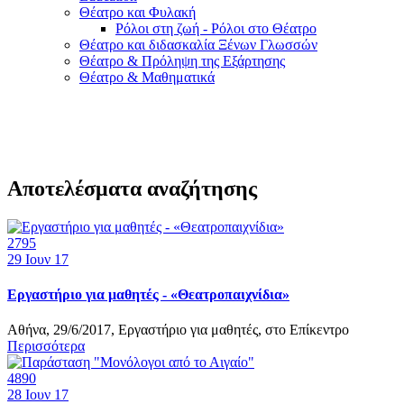
Θέατρο και Φυλακή
Ρόλοι στη ζωή - Ρόλοι στο Θέατρο
Θέατρο και διδασκαλία Ξένων Γλωσσών
Θέατρο & Πρόληψη της Εξάρτησης
Θέατρο & Μαθηματικά
Αποτελέσματα αναζήτησης
2795
29
Ιουν 17
Εργαστήριο για μαθητές - «Θεατροπαιχνίδια»
Αθήνα, 29/6/2017, Εργαστήριο για μαθητές, στο Επίκεντρο
Περισσότερα
4890
28
Ιουν 17