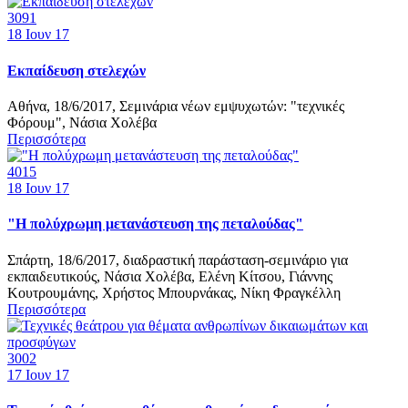
3091
18
Ιουν 17
Εκπαίδευση στελεχών
Αθήνα, 18/6/2017, Σεμινάρια νέων εμψυχωτών: "τεχνικές
Φόρουμ", Νάσια Χολέβα
Περισσότερα
4015
18
Ιουν 17
"Η πολύχρωμη μετανάστευση της πεταλούδας"
Σπάρτη, 18/6/2017, διαδραστική παράσταση-σεμινάριο για
εκπαιδευτικούς, Νάσια Χολέβα, Ελένη Κίτσου, Γιάννης
Κουτρουμάνης, Χρήστος Μπουρνάκας, Νίκη Φραγκέλλη
Περισσότερα
3002
17
Ιουν 17