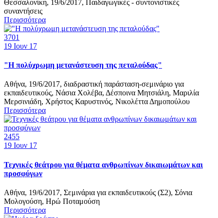
Θεσσαλονίκη, 19/6/2017, Παιδαγωγικές - συντονιστικές
συναντήσεις
Περισσότερα
3701
19
Ιουν 17
"Η πολύχρωμη μετανάστευση της πεταλούδας"
Αθήνα, 19/6/2017, διαδραστική παράσταση-σεμινάριο για
εκπαιδευτικούς, Νάσια Χολέβα, Δέσποινα Μητσιάλη, Μαριλία
Μερσινιάδη, Χρήστος Καρυστινός, Νικολέττα Δημοπούλου
Περισσότερα
2455
19
Ιουν 17
Τεχνικές θεάτρου για θέματα ανθρωπίνων δικαιωμάτων και
προσφύγων
Αθήνα, 19/6/2017, Σεμινάρια για εκπαιδευτικούς (Σ2), Σόνια
Μολογούση, Ηρώ Ποταμούση
Περισσότερα