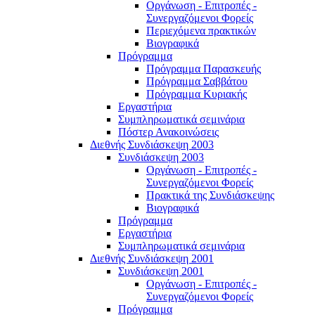
Οργάνωση - Επιτροπές -
Συνεργαζόμενοι Φορείς
Περιεχόμενα πρακτικών
Βιογραφικά
Πρόγραμμα
Πρόγραμμα Παρασκευής
Πρόγραμμα Σαββάτου
Πρόγραμμα Κυριακής
Εργαστήρια
Συμπληρωματικά σεμινάρια
Πόστερ Ανακοινώσεις
Διεθνής Συνδιάσκεψη 2003
Συνδιάσκεψη 2003
Οργάνωση - Επιτροπές -
Συνεργαζόμενοι Φορείς
Πρακτικά της Συνδιάσκεψης
Βιογραφικά
Πρόγραμμα
Εργαστήρια
Συμπληρωματικά σεμινάρια
Διεθνής Συνδιάσκεψη 2001
Συνδιάσκεψη 2001
Οργάνωση - Επιτροπές -
Συνεργαζόμενοι Φορείς
Πρόγραμμα