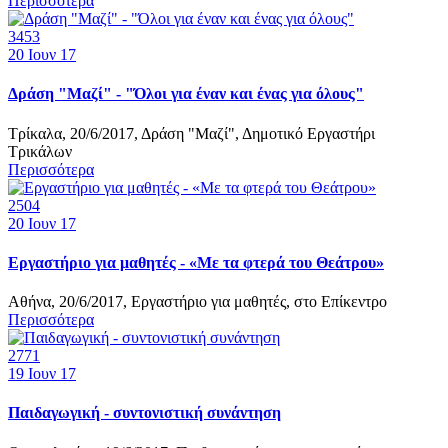
Περισσότερα
3453
20
Ιουν 17
Δράση "Μαζί" - "Όλοι για έναν και ένας για όλους"
Τρίκαλα, 20/6/2017, Δράση "Μαζί", Δημοτικό Εργαστήρι
Τρικάλων
Περισσότερα
2504
20
Ιουν 17
Εργαστήριο για μαθητές - «Με τα φτερά του Θεάτρου»
Αθήνα, 20/6/2017, Εργαστήριο για μαθητές, στο Επίκεντρο
Περισσότερα
2771
19
Ιουν 17
Παιδαγωγική - συντονιστική συνάντηση