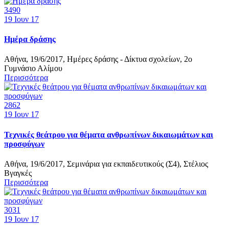
3490
19
Ιουν 17
Ημέρα δράσης
Αθήνα, 19/6/2017, Ημέρες δράσης - Δίκτυα σχολείων, 2ο
Γυμνάσιο Αλίμου
Περισσότερα
2862
19
Ιουν 17
Τεχνικές θεάτρου για θέματα ανθρωπίνων δικαιωμάτων και
προσφύγων
Αθήνα, 19/6/2017, Σεμινάρια για εκπαιδευτικούς (Σ4), Στέλιος
Βγαγκές
Περισσότερα
3031
19
Ιουν 17