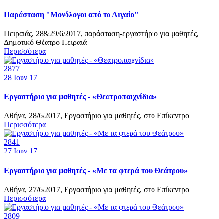
Παράσταση "Μονόλογοι από το Αιγαίο"
Πειραιάς, 28&29/6/2017, παράσταση-εργαστήριο για μαθητές,
Δημοτικό Θέατρο Πειραιά
Περισσότερα
2877
28
Ιουν 17
Εργαστήριο για μαθητές - «Θεατροπαιχνίδια»
Αθήνα, 28/6/2017, Εργαστήριο για μαθητές, στο Επίκεντρο
Περισσότερα
2841
27
Ιουν 17
Εργαστήριο για μαθητές - «Με τα φτερά του Θεάτρου»
Αθήνα, 27/6/2017, Εργαστήριο για μαθητές, στο Επίκεντρο
Περισσότερα
2809