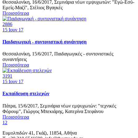
Θεσσαλονίκη, 16/6/2017, Σεμινάρια νέων εμψυχωτών: "Εγώ-Εσύ-
Εμείς-Μαζί", Στέλιος Βγαγκές
Περισσότερα
2886
15
Ιουν 17
Παιδαγωγική - συντονιστική συνάντηση
Θεσσαλονίκη, 15/6/2017, Παιδαγωγικές - συντονιστικές
συναντήσεις
Περισσότερα
3191
15
Ιουν 17
Εκπαίδευση στελεχών
Πάτρα, 15/6/2017, Σεμινάρια νέων εμψυχωτών: "τεχνικές
Φόρουμ", Γιώργος Μπεκιάρης, Κατερίνα Στεφάνου
Περισσότερα
1
2
Ευμολπιδών 41, Γκάζι, 11854, Αθήνα