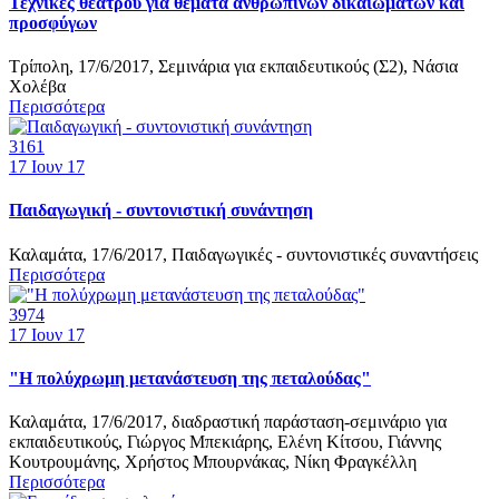
Τεχνικές θεάτρου για θέματα ανθρωπίνων δικαιωμάτων και
προσφύγων
Τρίπολη, 17/6/2017, Σεμινάρια για εκπαιδευτικούς (Σ2), Νάσια
Χολέβα
Περισσότερα
3161
17
Ιουν 17
Παιδαγωγική - συντονιστική συνάντηση
Καλαμάτα, 17/6/2017, Παιδαγωγικές - συντονιστικές συναντήσεις
Περισσότερα
3974
17
Ιουν 17
"Η πολύχρωμη μετανάστευση της πεταλούδας"
Καλαμάτα, 17/6/2017, διαδραστική παράσταση-σεμινάριο για
εκπαιδευτικούς, Γιώργος Μπεκιάρης, Ελένη Κίτσου, Γιάννης
Κουτρουμάνης, Χρήστος Μπουρνάκας, Νίκη Φραγκέλλη
Περισσότερα