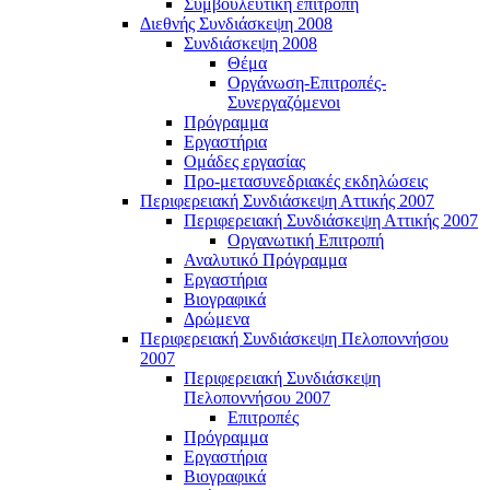
Συμβουλευτική επιτροπή
Διεθνής Συνδιάσκεψη 2008
Συνδιάσκεψη 2008
Θέμα
Οργάνωση-Επιτροπές-
Συνεργαζόμενοι
Πρόγραμμα
Εργαστήρια
Ομάδες εργασίας
Προ-μετασυνεδριακές εκδηλώσεις
Περιφερειακή Συνδιάσκεψη Αττικής 2007
Περιφερειακή Συνδιάσκεψη Αττικής 2007
Οργανωτική Επιτροπή
Αναλυτικό Πρόγραμμα
Εργαστήρια
Βιογραφικά
Δρώμενα
Περιφερειακή Συνδιάσκεψη Πελοποννήσου
2007
Περιφερειακή Συνδιάσκεψη
Πελοποννήσου 2007
Επιτροπές
Πρόγραμμα
Εργαστήρια
Βιογραφικά