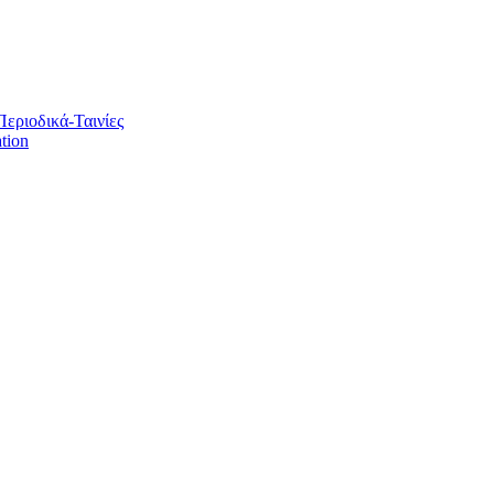
Περιοδικά-Ταινίες
tion