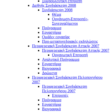
Συμβουλευτική επιτροπή
Διεθνής Συνδιάσκεψη 2008
Συνδιάσκεψη 2008
Θέμα
Οργάνωση-Επιτροπές-
Συνεργαζόμενοι
Πρόγραμμα
Εργαστήρια
Ομάδες εργασίας
Προ-μετασυνεδριακές εκδηλώσεις
Περιφερειακή Συνδιάσκεψη Αττικής 2007
Περιφερειακή Συνδιάσκεψη Αττικής 2007
Οργανωτική Επιτροπή
Αναλυτικό Πρόγραμμα
Εργαστήρια
Βιογραφικά
Δρώμενα
Περιφερειακή Συνδιάσκεψη Πελοποννήσου
2007
Περιφερειακή Συνδιάσκεψη
Πελοποννήσου 2007
Επιτροπές
Πρόγραμμα
Εργαστήρια
Βιογραφικά