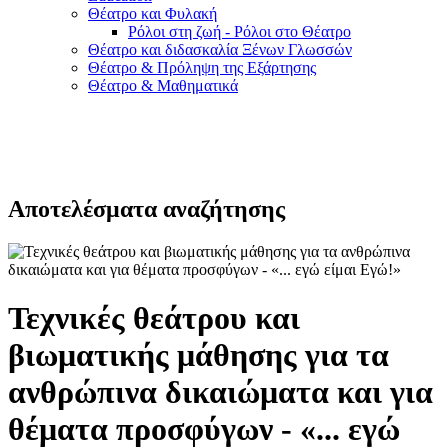
Θέατρο και Φυλακή
Ρόλοι στη ζωή - Ρόλοι στο Θέατρο
Θέατρο και διδασκαλία Ξένων Γλωσσών
Θέατρο & Πρόληψη της Εξάρτησης
Θέατρο & Μαθηματικά
Αποτελέσματα αναζήτησης
Τεχνικές θεάτρου και
βιωματικής μάθησης για τα
ανθρώπινα δικαιώματα και για
θέματα προσφύγων - «... εγώ