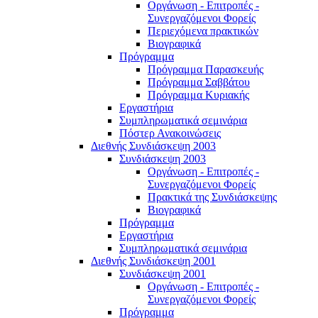
Οργάνωση - Επιτροπές -
Συνεργαζόμενοι Φορείς
Περιεχόμενα πρακτικών
Βιογραφικά
Πρόγραμμα
Πρόγραμμα Παρασκευής
Πρόγραμμα Σαββάτου
Πρόγραμμα Κυριακής
Εργαστήρια
Συμπληρωματικά σεμινάρια
Πόστερ Ανακοινώσεις
Διεθνής Συνδιάσκεψη 2003
Συνδιάσκεψη 2003
Οργάνωση - Επιτροπές -
Συνεργαζόμενοι Φορείς
Πρακτικά της Συνδιάσκεψης
Βιογραφικά
Πρόγραμμα
Εργαστήρια
Συμπληρωματικά σεμινάρια
Διεθνής Συνδιάσκεψη 2001
Συνδιάσκεψη 2001
Οργάνωση - Επιτροπές -
Συνεργαζόμενοι Φορείς
Πρόγραμμα