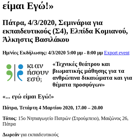
είμαι Εγώ!»
Πάτρα, 4/3/2020, Σεμινάρια για
εκπαιδευτικούς (Σ4), Ελπίδα Κομιανού,
Άλκηστις Βασιλάκου
Ημ/νίες Εκδήλωσης: 4/3/2020 5:00 μμ - 8:00 μμ
Export event
«Τεχνικές θεάτρου και
βιωματικής μάθησης για τα
ανθρώπινα δικαιώματα και για
θέματα προσφύγων»
«... εγώ είμαι
Εγώ!»
Πάτρα, Τετάρτη 4 Μαρτίου 2020, 17.00 – 20.00
Τόπος
: 15ο Νηπιαγωγείο Πατρών (Στρούμπειο), Μαιζώνος 26,
Πάτρα
Δωρεάν
για εκπαιδευτικούς