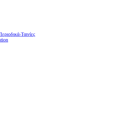
Περιοδικά-Ταινίες
tion