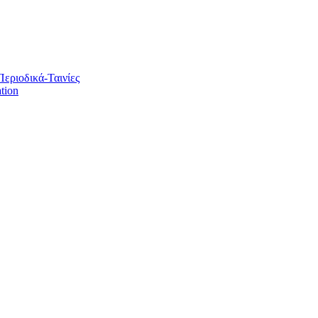
Περιοδικά-Ταινίες
tion