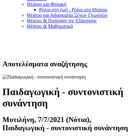
Θέατρο και Φυλακή
Ρόλοι στη ζωή - Ρόλοι στο Θέατρο
Θέατρο και διδασκαλία Ξένων Γλωσσών
Θέατρο & Πρόληψη της Εξάρτησης
Θέατρο & Μαθηματικά
Αποτελέσματα αναζήτησης
Παιδαγωγική - συντονιστική
συνάντηση
Μυτιλήνη, 7/7/2021 (Νότια),
Παιδαγωγική - συντονιστική συνάντηση