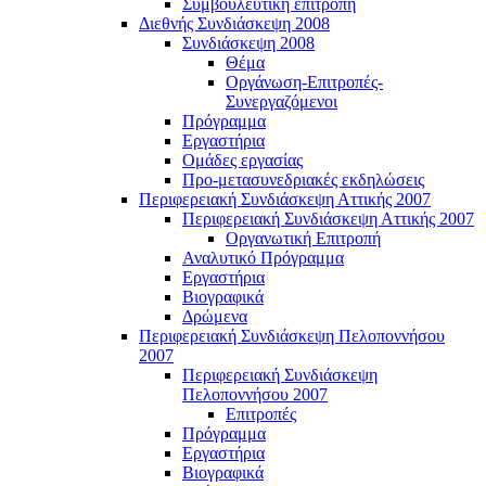
Συμβουλευτική επιτροπή
Διεθνής Συνδιάσκεψη 2008
Συνδιάσκεψη 2008
Θέμα
Οργάνωση-Επιτροπές-
Συνεργαζόμενοι
Πρόγραμμα
Εργαστήρια
Ομάδες εργασίας
Προ-μετασυνεδριακές εκδηλώσεις
Περιφερειακή Συνδιάσκεψη Αττικής 2007
Περιφερειακή Συνδιάσκεψη Αττικής 2007
Οργανωτική Επιτροπή
Αναλυτικό Πρόγραμμα
Εργαστήρια
Βιογραφικά
Δρώμενα
Περιφερειακή Συνδιάσκεψη Πελοποννήσου
2007
Περιφερειακή Συνδιάσκεψη
Πελοποννήσου 2007
Επιτροπές
Πρόγραμμα
Εργαστήρια
Βιογραφικά