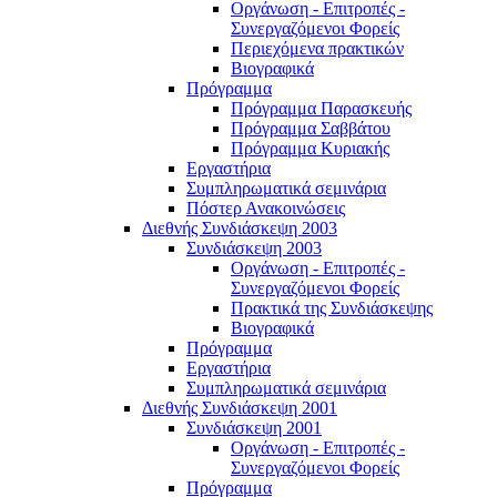
Οργάνωση - Επιτροπές -
Συνεργαζόμενοι Φορείς
Περιεχόμενα πρακτικών
Βιογραφικά
Πρόγραμμα
Πρόγραμμα Παρασκευής
Πρόγραμμα Σαββάτου
Πρόγραμμα Κυριακής
Εργαστήρια
Συμπληρωματικά σεμινάρια
Πόστερ Ανακοινώσεις
Διεθνής Συνδιάσκεψη 2003
Συνδιάσκεψη 2003
Οργάνωση - Επιτροπές -
Συνεργαζόμενοι Φορείς
Πρακτικά της Συνδιάσκεψης
Βιογραφικά
Πρόγραμμα
Εργαστήρια
Συμπληρωματικά σεμινάρια
Διεθνής Συνδιάσκεψη 2001
Συνδιάσκεψη 2001
Οργάνωση - Επιτροπές -
Συνεργαζόμενοι Φορείς
Πρόγραμμα