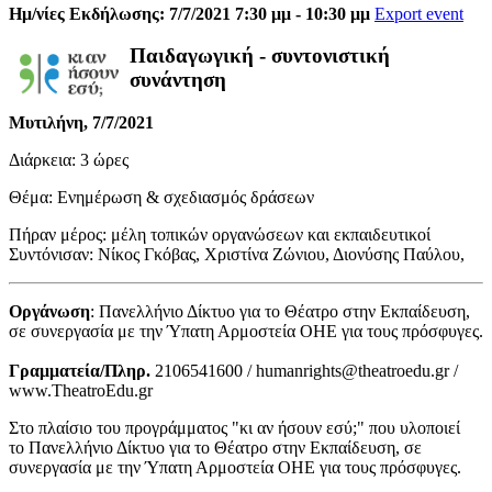
Ημ/νίες Εκδήλωσης: 7/7/2021 7:30 μμ - 10:30 μμ
Export event
Παιδαγωγική - συντονιστική
συνάντηση
Μυτιλήνη, 7/7/2021
Διάρκεια: 3 ώρες
Θέμα: Ενημέρωση & σχεδιασμός δράσεων
Πήραν μέρος: μέλη τοπικών οργανώσεων και εκπαιδευτικοί
Συντόνισαν: Νίκος Γκόβας, Χριστίνα Ζώνιου, Διονύσης Παύλου,
Οργάνωση
: Πανελλήνιο Δίκτυο για το Θέατρο στην Εκπαίδευση,
σε συνεργασία με την Ύπατη Αρμοστεία ΟΗΕ για τους πρόσφυγες.
Γραμματεία/Πληρ.
2106541600 / humanrights@theatroedu.gr /
www.TheatroEdu.gr
Στο πλαίσιο του προγράμματος "κι αν ήσουν εσύ;" που υλοποιεί
το Πανελλήνιο Δίκτυο για το Θέατρο στην Εκπαίδευση, σε
συνεργασία με την Ύπατη Αρμοστεία ΟΗΕ για τους πρόσφυγες.