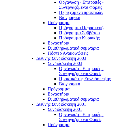
Οργάνωση - Επιτροπές -
Συνεργαζόμενοι Φορείς
Περιεχόμενα πρακτικών
Βιογραφικά
Πρόγραμμα
Πρόγραμμα Παρασκευής
Πρόγραμμα Σαββάτου
Πρόγραμμα Κυριακής
Εργαστήρια
Συμπληρωματικά σεμινάρια
Πόστερ Ανακοινώσεις
Διεθνής Συνδιάσκεψη 2003
Συνδιάσκεψη 2003
Οργάνωση - Επιτροπές -
Συνεργαζόμενοι Φορείς
Πρακτικά της Συνδιάσκεψης
Βιογραφικά
Πρόγραμμα
Εργαστήρια
Συμπληρωματικά σεμινάρια
Διεθνής Συνδιάσκεψη 2001
Συνδιάσκεψη 2001
Οργάνωση - Επιτροπές -
Συνεργαζόμενοι Φορείς
Πρόγραμμα