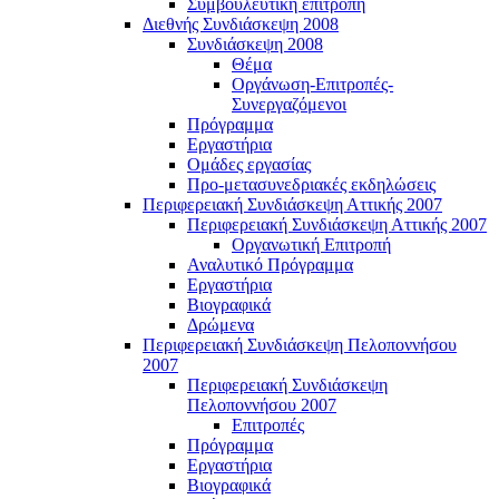
Συμβουλευτική επιτροπή
Διεθνής Συνδιάσκεψη 2008
Συνδιάσκεψη 2008
Θέμα
Οργάνωση-Επιτροπές-
Συνεργαζόμενοι
Πρόγραμμα
Εργαστήρια
Ομάδες εργασίας
Προ-μετασυνεδριακές εκδηλώσεις
Περιφερειακή Συνδιάσκεψη Αττικής 2007
Περιφερειακή Συνδιάσκεψη Αττικής 2007
Οργανωτική Επιτροπή
Αναλυτικό Πρόγραμμα
Εργαστήρια
Βιογραφικά
Δρώμενα
Περιφερειακή Συνδιάσκεψη Πελοποννήσου
2007
Περιφερειακή Συνδιάσκεψη
Πελοποννήσου 2007
Επιτροπές
Πρόγραμμα
Εργαστήρια
Βιογραφικά