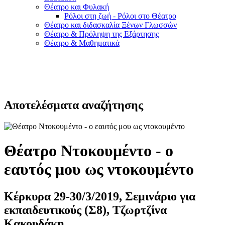
Θέατρο και Φυλακή
Ρόλοι στη ζωή - Ρόλοι στο Θέατρο
Θέατρο και διδασκαλία Ξένων Γλωσσών
Θέατρο & Πρόληψη της Εξάρτησης
Θέατρο & Μαθηματικά
Αποτελέσματα αναζήτησης
Θέατρο Ντοκουμέντο - ο
εαυτός μου ως ντοκουμέντο
Κέρκυρα 29-30/3/2019, Σεμινάριο για
εκπαιδευτικούς (Σ8), Τζωρτζίνα
Κακουδάκη