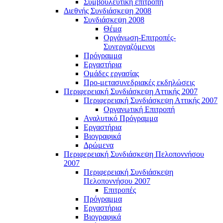
Συμβουλευτική επιτροπή
Διεθνής Συνδιάσκεψη 2008
Συνδιάσκεψη 2008
Θέμα
Οργάνωση-Επιτροπές-
Συνεργαζόμενοι
Πρόγραμμα
Εργαστήρια
Ομάδες εργασίας
Προ-μετασυνεδριακές εκδηλώσεις
Περιφερειακή Συνδιάσκεψη Αττικής 2007
Περιφερειακή Συνδιάσκεψη Αττικής 2007
Οργανωτική Επιτροπή
Αναλυτικό Πρόγραμμα
Εργαστήρια
Βιογραφικά
Δρώμενα
Περιφερειακή Συνδιάσκεψη Πελοποννήσου
2007
Περιφερειακή Συνδιάσκεψη
Πελοποννήσου 2007
Επιτροπές
Πρόγραμμα
Εργαστήρια
Βιογραφικά