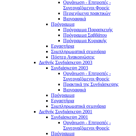
Οργάνωση - Επιτροπές -
Συνεργαζόμενοι Φορείς
Περιεχόμενα πρακτικών
Βιογραφικά
Πρόγραμμα
Πρόγραμμα Παρασκευής
Πρόγραμμα Σαββάτου
Πρόγραμμα Κυριακής
Εργαστήρια
Συμπληρωματικά σεμινάρια
Πόστερ Ανακοινώσεις
Διεθνής Συνδιάσκεψη 2003
Συνδιάσκεψη 2003
Οργάνωση - Επιτροπές -
Συνεργαζόμενοι Φορείς
Πρακτικά της Συνδιάσκεψης
Βιογραφικά
Πρόγραμμα
Εργαστήρια
Συμπληρωματικά σεμινάρια
Διεθνής Συνδιάσκεψη 2001
Συνδιάσκεψη 2001
Οργάνωση - Επιτροπές -
Συνεργαζόμενοι Φορείς
Πρόγραμμα