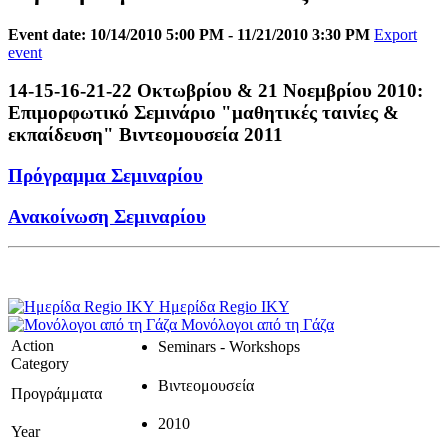
Event date: 10/14/2010 5:00 PM - 11/21/2010 3:30 PM
Export
event
14-15-16-21-22 Οκτωβρίου & 21 Νοεμβρίου 2010:
Επιμορφωτικό Σεμινάριο "μαθητικές ταινίες &
εκπαίδευση" Βιντεομουσεία 2011
Πρόγραμμα Σεμιναρίου
Ανακοίνωση Σεμιναρίου
Ημερίδα Regio ΙΚΥ
Μονόλογοι από τη Γάζα
Action
Seminars - Workshops
Category
Βιντεομουσεία
Προγράμματα
2010
Year