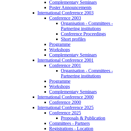
Complementary Seminars
Poster Announcements
International Conference 2003
Conference 2003
Organisation - Committees -
Partnering institutions
Conference Proceedings
Short profiles
Programme
Workshops
Complementary Seminars
International Conference 2001
Conference 2001
Organisation - Committees -
Partnering institutions
Programme
Workshops
Complementary Seminars
International Conference 2000
Conference 2000
International Conference 2025
Conference 2025
Proposals & Publication
Committees - Partners
Registrations - Location