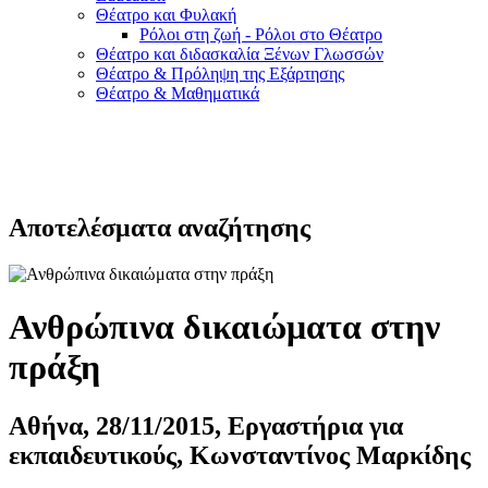
Θέατρο και Φυλακή
Ρόλοι στη ζωή - Ρόλοι στο Θέατρο
Θέατρο και διδασκαλία Ξένων Γλωσσών
Θέατρο & Πρόληψη της Εξάρτησης
Θέατρο & Μαθηματικά
Αποτελέσματα αναζήτησης
Ανθρώπινα δικαιώματα στην
πράξη
Αθήνα, 28/11/2015, Εργαστήρια για
εκπαιδευτικούς, Κωνσταντίνος Μαρκίδης