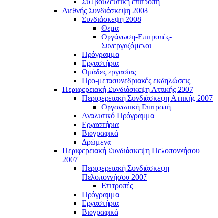
Συμβουλευτική επιτροπή
Διεθνής Συνδιάσκεψη 2008
Συνδιάσκεψη 2008
Θέμα
Οργάνωση-Επιτροπές-
Συνεργαζόμενοι
Πρόγραμμα
Εργαστήρια
Ομάδες εργασίας
Προ-μετασυνεδριακές εκδηλώσεις
Περιφερειακή Συνδιάσκεψη Αττικής 2007
Περιφερειακή Συνδιάσκεψη Αττικής 2007
Οργανωτική Επιτροπή
Αναλυτικό Πρόγραμμα
Εργαστήρια
Βιογραφικά
Δρώμενα
Περιφερειακή Συνδιάσκεψη Πελοποννήσου
2007
Περιφερειακή Συνδιάσκεψη
Πελοποννήσου 2007
Επιτροπές
Πρόγραμμα
Εργαστήρια
Βιογραφικά