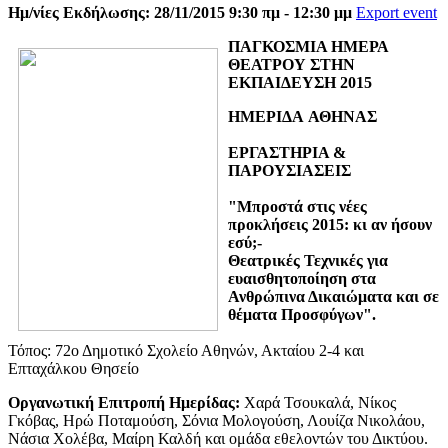
Ημ/νίες Εκδήλωσης: 28/11/2015 9:30 πμ - 12:30 μμ
Export event
ΠΑΓΚΟΣΜΙΑ ΗΜΕΡΑ
ΘΕΑΤΡΟΥ ΣΤΗΝ
ΕΚΠΑΙΔΕΥΣΗ 2015
ΗΜΕΡΙΔΑ
ΑΘΗΝΑΣ
ΕΡΓΑΣΤΗΡΙΑ &
ΠΑΡΟΥΣΙΑΣΕΙΣ
"Μπροστά στις νέες
προκλήσεις 2015: κι αν ήσουν
εσύ;-
Θεατρικές Τεχνικές για
ευαισθητοποίηση στα
Ανθρώπινα Δικαιώματα και σε
θέματα Προσφύγων".
Τόπος: 72ο Δημοτικό Σχολείο Αθηνών, Ακταίου 2-4 και
Επταχάλκου Θησείο
Οργανωτική Επιτροπή Ημερίδας:
Χαρά Τσουκαλά, Νίκος
Γκόβας, Ηρώ Ποταμούση, Σόνια Μολογούση, Λουίζα Νικολάου,
Νάσια Χολέβα, Μαίρη Καλδή και ομάδα εθελοντών του Δικτύου.