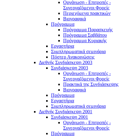
Οργάνωση - Επιτροπές -
Συνεργαζόμενοι Φορείς
Περιεχόμενα πρακτικών
Βιογραφικά
Πρόγραμμα
Πρόγραμμα Παρασκευής
Πρόγραμμα Σαββάτου
Πρόγραμμα Κυριακής
Εργαστήρια
Συμπληρωματικά σεμινάρια
Πόστερ Ανακοινώσεις
Διεθνής Συνδιάσκεψη 2003
Συνδιάσκεψη 2003
Οργάνωση - Επιτροπές -
Συνεργαζόμενοι Φορείς
Πρακτικά της Συνδιάσκεψης
Βιογραφικά
Πρόγραμμα
Εργαστήρια
Συμπληρωματικά σεμινάρια
Διεθνής Συνδιάσκεψη 2001
Συνδιάσκεψη 2001
Οργάνωση - Επιτροπές -
Συνεργαζόμενοι Φορείς
Πρόγραμμα