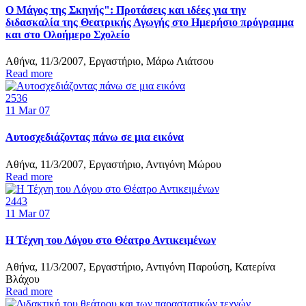
Ο Μάγος της Σκηνής": Προτάσεις και ιδέες για την
διδασκαλία της Θεατρικής Αγωγής στο Ημερήσιο πρόγραμμα
και στο Ολοήμερο Σχολείο
Αθήνα, 11/3/2007, Εργαστήριο, Μάρω Λιάτσου
Read more
2536
11
Mar 07
Αυτοσχεδιάζοντας πάνω σε μια εικόνα
Αθήνα, 11/3/2007, Εργαστήριο, Αντιγόνη Μώρου
Read more
2443
11
Mar 07
Η Τέχνη του Λόγου στο Θέατρο Αντικειμένων
Αθήνα, 11/3/2007, Εργαστήριο, Αντιγόνη Παρούση, Κατερίνα
Βλάχου
Read more