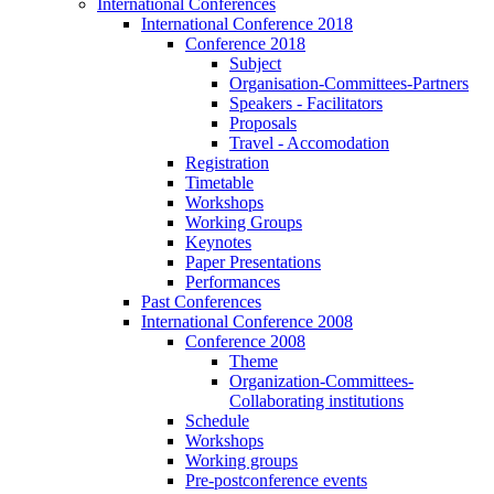
International Conferences
International Conference 2018
Conference 2018
Subject
Organisation-Committees-Partners
Speakers - Facilitators
Proposals
Travel - Accomodation
Registration
Timetable
Workshops
Working Groups
Keynotes
Paper Presentations
Performances
Past Conferences
International Conference 2008
Conference 2008
Theme
Organization-Committees-
Collaborating institutions
Schedule
Workshops
Working groups
Pre-postconference events