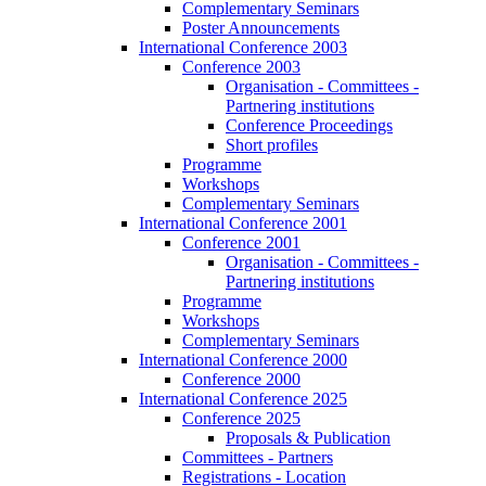
Complementary Seminars
Poster Announcements
International Conference 2003
Conference 2003
Organisation - Committees -
Partnering institutions
Conference Proceedings
Short profiles
Programme
Workshops
Complementary Seminars
International Conference 2001
Conference 2001
Organisation - Committees -
Partnering institutions
Programme
Workshops
Complementary Seminars
International Conference 2000
Conference 2000
International Conference 2025
Conference 2025
Proposals & Publication
Committees - Partners
Registrations - Location