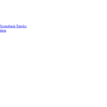
Περιοδικά-Ταινίες
tion