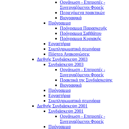
Οργάνωση - Επιτροπές -
Συνεργαζόμενοι Φορείς
Περιεχόμενα πρακτικών
Βιογραφικά
Πρόγραμμα
Πρόγραμμα Παρασκευής
Πρόγραμμα Σαββάτου
Πρόγραμμα Κυριακής
Εργαστήρια
Συμπληρωματικά σεμινάρια
Πόστερ Ανακοινώσεις
Διεθνής Συνδιάσκεψη 2003
Συνδιάσκεψη 2003
Οργάνωση - Επιτροπές -
Συνεργαζόμενοι Φορείς
Πρακτικά της Συνδιάσκεψης
Βιογραφικά
Πρόγραμμα
Εργαστήρια
Συμπληρωματικά σεμινάρια
Διεθνής Συνδιάσκεψη 2001
Συνδιάσκεψη 2001
Οργάνωση - Επιτροπές -
Συνεργαζόμενοι Φορείς
Πρόγραμμα