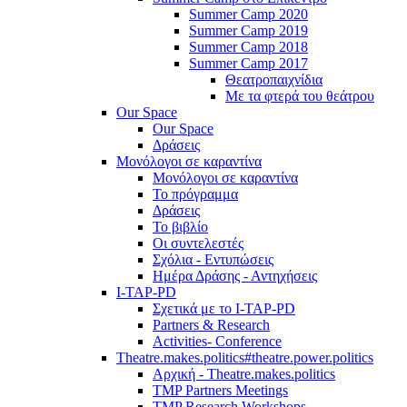
Summer Camp 2020
Summer Camp 2019
Summer Camp 2018
Summer Camp 2017
Θεατροπαιχνίδια
Με τα φτερά του θεάτρου
Our Space
Our Space
Δράσεις
Μονόλογοι σε καραντίνα
Μονόλογοι σε καραντίνα
Το πρόγραμμα
Δράσεις
Το βιβλίο
Οι συντελεστές
Σχόλια - Εντυπώσεις
Ημέρα Δράσης - Αντηχήσεις
I-TAP-PD
Σχετικά με το I-TAP-PD
Partners & Research
Activities- Conference
Theatre.makes.politics#theatre.power.politics
Αρχική - Theatre.makes.politics
TMP Partners Meetings
TMP Research Workshops