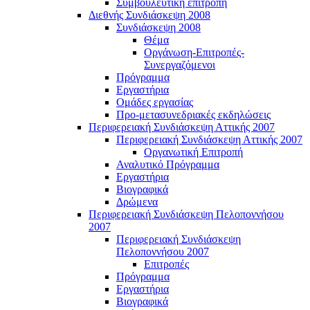
Συμβουλευτική επιτροπή
Διεθνής Συνδιάσκεψη 2008
Συνδιάσκεψη 2008
Θέμα
Οργάνωση-Επιτροπές-
Συνεργαζόμενοι
Πρόγραμμα
Εργαστήρια
Ομάδες εργασίας
Προ-μετασυνεδριακές εκδηλώσεις
Περιφερειακή Συνδιάσκεψη Αττικής 2007
Περιφερειακή Συνδιάσκεψη Αττικής 2007
Οργανωτική Επιτροπή
Αναλυτικό Πρόγραμμα
Εργαστήρια
Βιογραφικά
Δρώμενα
Περιφερειακή Συνδιάσκεψη Πελοποννήσου
2007
Περιφερειακή Συνδιάσκεψη
Πελοποννήσου 2007
Επιτροπές
Πρόγραμμα
Εργαστήρια
Βιογραφικά