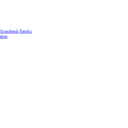
Περιοδικά-Ταινίες
tion