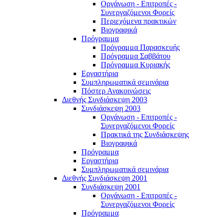
Οργάνωση - Επιτροπές -
Συνεργαζόμενοι Φορείς
Περιεχόμενα πρακτικών
Βιογραφικά
Πρόγραμμα
Πρόγραμμα Παρασκευής
Πρόγραμμα Σαββάτου
Πρόγραμμα Κυριακής
Εργαστήρια
Συμπληρωματικά σεμινάρια
Πόστερ Ανακοινώσεις
Διεθνής Συνδιάσκεψη 2003
Συνδιάσκεψη 2003
Οργάνωση - Επιτροπές -
Συνεργαζόμενοι Φορείς
Πρακτικά της Συνδιάσκεψης
Βιογραφικά
Πρόγραμμα
Εργαστήρια
Συμπληρωματικά σεμινάρια
Διεθνής Συνδιάσκεψη 2001
Συνδιάσκεψη 2001
Οργάνωση - Επιτροπές -
Συνεργαζόμενοι Φορείς
Πρόγραμμα