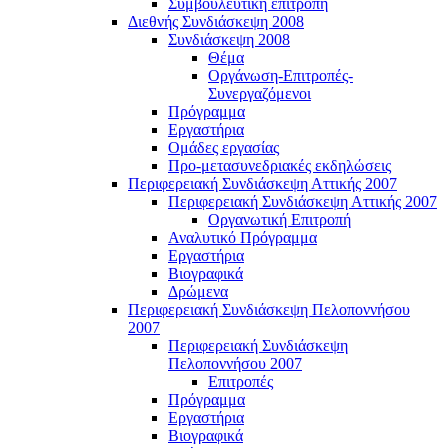
Συμβουλευτική επιτροπή
Διεθνής Συνδιάσκεψη 2008
Συνδιάσκεψη 2008
Θέμα
Οργάνωση-Επιτροπές-
Συνεργαζόμενοι
Πρόγραμμα
Εργαστήρια
Ομάδες εργασίας
Προ-μετασυνεδριακές εκδηλώσεις
Περιφερειακή Συνδιάσκεψη Αττικής 2007
Περιφερειακή Συνδιάσκεψη Αττικής 2007
Οργανωτική Επιτροπή
Αναλυτικό Πρόγραμμα
Εργαστήρια
Βιογραφικά
Δρώμενα
Περιφερειακή Συνδιάσκεψη Πελοποννήσου
2007
Περιφερειακή Συνδιάσκεψη
Πελοποννήσου 2007
Επιτροπές
Πρόγραμμα
Εργαστήρια
Βιογραφικά