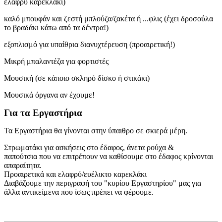
ελαφρύ καρεκλάκι)
καλό μπουφάν και ζεστή μπλούζα/ζακέτα ή ...φλις (έχει δροσούλα
το βραδάκι κάτω από τα δέντρα!)
εξοπλισμό για υπαίθρια διανυχτέρευση (προαιρετική!)
Μικρή μπαλαντέζα για φορτιστές
Μουσική (σε κάποιο σκληρό δίσκο ή στικάκι)
Μουσικά όργανα αν έχουμε!
Για τα Εργαστήρια
Τα Εργαστήρια θα γίνονται στην ύπαιθρο σε σκιερά μέρη.
Στρωματάκι για ασκήσεις στο έδαφος, άνετα ρούχα &
παπούτσια που να επιτρέπουν να καθίσουμε στο έδαφος κρίνονται
απαραίτητα.
Προαιρετικά και ελαφρύ/ευέλικτο καρεκλάκι
Διαβάζουμε την περιγραφή του "κυρίου Εργαστηρίου" μας για
άλλα αντικείμενα που ίσως πρέπει να φέρουμε.