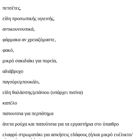
πετσέτες,
είδη προσωπικής υγιεινής,
αντικουνουπικά,
φάρμακα αν χρειαζόμαστε,
φακό,
μικρό σακιδιάκι για πορεία,
αδιάβροχο
παγούρι/μπουκάλι,
είδη θαλάσσης/μπάνιου (υπάρχει πισίνα)
καπέλο
παπουτσια για περπάτημα
άνετα ρούχα και παπούτσια για τα εργαστήρια στο ύπαιθρο
ελαφρύ στρωματάκι για ασκήσεις εδάφους (ή/και μικρό ευέλικτο/