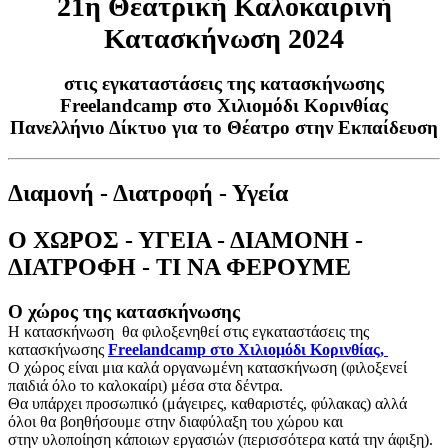
21η Θεατρική Καλοκαιρινή
Κατασκήνωση 2024
στις εγκαταστάσεις της κατασκήνωσης
Freelandcamp στο Χιλιομόδι Κορινθίας
Πανελλήνιο Δίκτυο για το Θέατρο στην Εκπαίδευση
Διαμονή - Διατροφή - Υγεία
Ο ΧΩΡΟΣ - ΥΓΕΙΑ - ΔΙΑΜΟΝΗ -
ΔΙΑΤΡΟΦΗ - ΤΙ ΝΑ ΦΕΡΟΥΜΕ
Ο χώρος της κατασκήνωσης
Η κατασκήνωση θα φιλοξενηθεί στις εγκαταστάσεις της
κατασκήνωσης
Freelandcamp στο Χιλιομόδι Κορινθίας,
Ο χώρος είναι μια καλά οργανωμένη κατασκήνωση (φιλοξενεί
παιδιά όλο το καλοκαίρι) μέσα στα δέντρα.
Θα υπάρχει προσωπικό (μάγειρες, καθαριστές, φύλακας) αλλά
όλοι θα βοηθήσουμε στην διαφύλαξη του χώρου και
στην υλοποίηση κάποιων εργασιών (περισσότερα κατά την άφιξη).