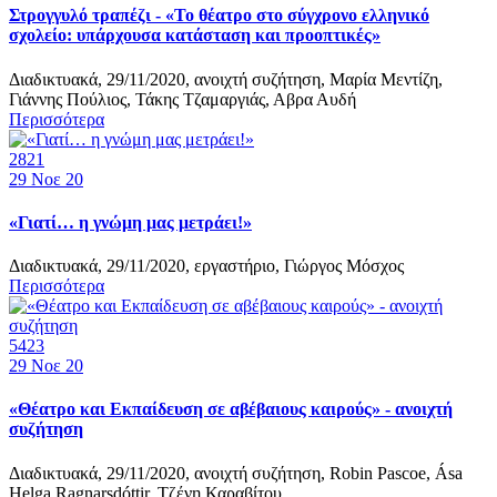
Στρογγυλό τραπέζι - «Το θέατρο στο σύγχρονο ελληνικό
σχολείο: υπάρχουσα κατάσταση και προοπτικές»
Διαδικτυακά, 29/11/2020, ανοιχτή συζήτηση, Μαρία Μεντίζη,
Γιάννης Πούλιος, Τάκης Τζαμαργιάς, Αβρα Αυδή
Περισσότερα
2821
29
Νοε 20
«Γιατί… η γνώμη μας μετράει!»
Διαδικτυακά, 29/11/2020, εργαστήριο, Γιώργος Μόσχος
Περισσότερα
5423
29
Νοε 20
«Θέατρο και Εκπαίδευση σε αβέβαιους καιρούς» - ανοιχτή
συζήτηση
Διαδικτυακά, 29/11/2020, ανοιχτή συζήτηση, Robin Pascoe, Ása
Helga Ragnarsdóttir, Τζένη Καραβίτου