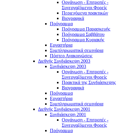
Οργάνωση - Επιτροπές -
Συνεργαζόμενοι Φορείς
Περιεχόμενα πρακτικών
Βιογραφικά
Πρόγραμμα
Πρόγραμμα Παρασκευής
Πρόγραμμα Σαββάτου
Πρόγραμμα Κυριακής
Εργαστήρια
Συμπληρωματικά σεμινάρια
Πόστερ Ανακοινώσεις
Διεθνής Συνδιάσκεψη 2003
Συνδιάσκεψη 2003
Οργάνωση - Επιτροπές -
Συνεργαζόμενοι Φορείς
Πρακτικά της Συνδιάσκεψης
Βιογραφικά
Πρόγραμμα
Εργαστήρια
Συμπληρωματικά σεμινάρια
Διεθνής Συνδιάσκεψη 2001
Συνδιάσκεψη 2001
Οργάνωση - Επιτροπές -
Συνεργαζόμενοι Φορείς
Πρόγραμμα