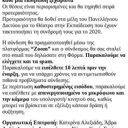
κάθε μια εκδήλωση ξεχωριστά
Οι θέσεις είναι περιορισμένες και θα τηρηθεί σειρά
προτεραιότητας.
Προτεραιότητα θα δοθεί στα μέλη του Πανελλήνιου
Δικτύου για το Θέατρο στην Εκπαίδευση που έχουν
τακτοποιήσει τη συνδρομή τους για το 2020.
Η σύνδεση θα πραγματοποιηθεί μέσω της
πλατφόρμας
“Zoom”
και ο σύνδεσμος θα σας σταλεί
στο email που δηλώσατε στη Φόρμα.
Παρακαλούμε να
ελέγχετε και τα spam.
Παρακαλούμε να
εισέλθετε 10 λεπτά πριν την
έναρξη
, για να υπάρχει χρόνος να αντιμετωπισθούν
πιθανά προβλήματα σύνδεσης.
Σε περίπτωση
καθυστερημένης εισόδου
, παρακαλούμε
να εισέλθετε με
απενεργοποιημένο το μικρόφωνο και
την κάμερα
του υπολογιστή/ κινητού σας, καθώς
μπορεί να βρίσκεται σε εξέλιξη κάποια δράση ή
συζήτηση.
Οργανωτική Επιτροπή:
Κατερίνα Αλεξιάδη, Άβρα