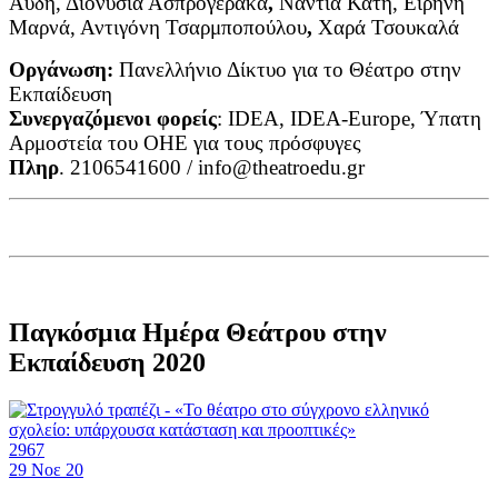
Αυδή, Διονυσία Ασπρογέρακα
,
Νάντια Κατή, Ειρήνη
Μαρνά, Αντιγόνη Τσαρμποπούλου
,
Χαρά Τσουκαλά
Οργάνωση:
Πανελλήνιο Δίκτυο για το Θέατρο στην
Εκπαίδευση
Συνεργαζόμενοι φορείς
: IDEA, IDEA-Europe, Ύπατη
Αρμοστεία του ΟΗΕ για τους πρόσφυγες
Πληρ
. 2106541600 / info@theatroedu.gr
Παγκόσμια Ημέρα Θεάτρου στην
Εκπαίδευση 2020
2967
29
Νοε 20