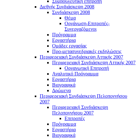
Συμβουλευτική επιτροπή
Διεθνής Συνδιάσκεψη 2008
Συνδιάσκεψη 2008
Θέμα
Οργάνωση-Επιτροπές-
Συνεργαζόμενοι
Πρόγραμμα
Εργαστήρια
Ομάδες εργασίας
Προ-μετασυνεδριακές εκδηλώσεις
Περιφερειακή Συνδιάσκεψη Αττικής 2007
Περιφερειακή Συνδιάσκεψη Αττικής 2007
Οργανωτική Επιτροπή
Αναλυτικό Πρόγραμμα
Εργαστήρια
Βιογραφικά
Δρώμενα
Περιφερειακή Συνδιάσκεψη Πελοποννήσου
2007
Περιφερειακή Συνδιάσκεψη
Πελοποννήσου 2007
Επιτροπές
Πρόγραμμα
Εργαστήρια
Βιογραφικά