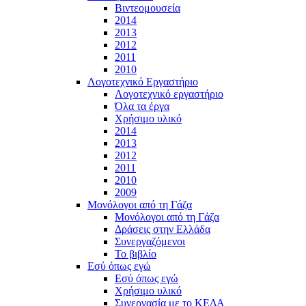
Βιντεομουσεία
2014
2013
2012
2011
2010
Λογοτεχνικό Εργαστήριο
Λογοτεχνικό εργαστήριο
Όλα τα έργα
Χρήσιμο υλικό
2014
2013
2012
2011
2010
2009
Μονόλογοι από τη Γάζα
Μονόλογοι από τη Γάζα
Δράσεις στην Ελλάδα
Συνεργαζόμενοι
To βιβλίο
Εσύ όπως εγώ
Εσύ όπως εγώ
Χρήσιμο υλικό
Συνεργασία με το ΚΕΔΑ