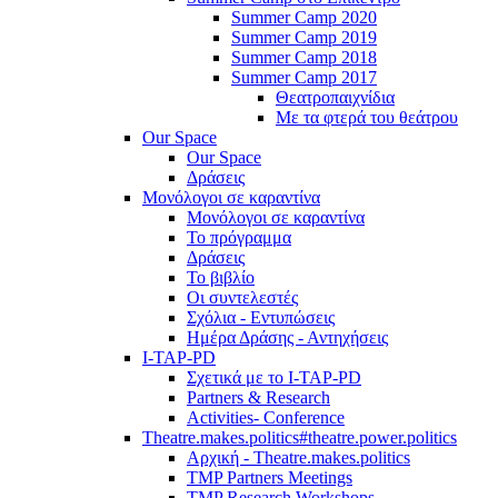
Summer Camp 2020
Summer Camp 2019
Summer Camp 2018
Summer Camp 2017
Θεατροπαιχνίδια
Με τα φτερά του θεάτρου
Our Space
Our Space
Δράσεις
Μονόλογοι σε καραντίνα
Μονόλογοι σε καραντίνα
Το πρόγραμμα
Δράσεις
Το βιβλίο
Οι συντελεστές
Σχόλια - Εντυπώσεις
Ημέρα Δράσης - Αντηχήσεις
I-TAP-PD
Σχετικά με το I-TAP-PD
Partners & Research
Activities- Conference
Theatre.makes.politics#theatre.power.politics
Αρχική - Theatre.makes.politics
TMP Partners Meetings
TMP Research Workshops