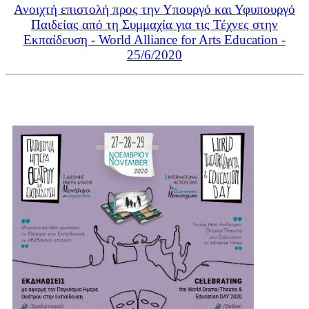
Ανοιχτή επιστολή προς την Υπουργό και Υφυπουργό
Παιδείας από τη Συμμαχία για τις Τέχνες στην
Εκπαίδευση - World Alliance for Arts Education -
25/6/2020