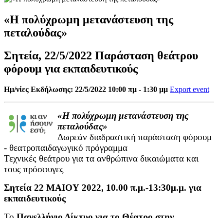
«Η πολύχρωμη μετανάστευση της
πεταλούδας»
Σητεία, 22/5/2022 Παράσταση θεάτρου
φόρουμ για εκπαιδευτικούς
Ημ/νίες Εκδήλωσης: 22/5/2022 10:00 πμ - 1:30 μμ
Export event
«Η πολύχρωμη μετανάστευση της
πεταλούδας»
Δωρεάν διαδραστική παράσταση φόρουμ
- θεατροπαιδαγωγικό πρόγραμμα
Τεχνικές θεάτρου για τα ανθρώπινα δικαιώματα και
τους πρόσφυγες
Σητεία 22 ΜΑΙΟΥ 2022, 10.00 π.μ.-13:30μ.μ.
για
εκπαιδευτικούς
Το
Πανελλήνιο Δίκτυο για το Θέατρο στην