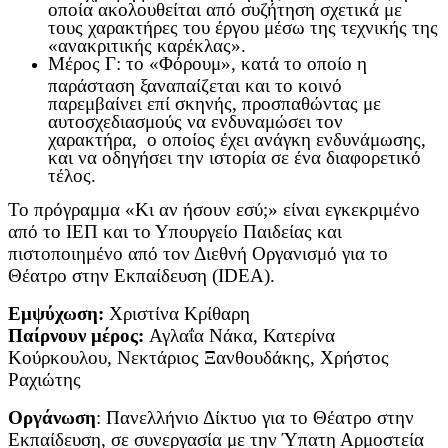
οποία ακολουθείται από συζήτηση σχετικά με
τους χαρακτήρες του έργου μέσω της τεχνικής της
«ανακριτικής καρέκλας».
Μέρος Γ: το «Φόρουμ», κατά το οποίο η
παράσταση ξαναπαίζεται και το κοινό
παρεμβαίνει επί σκηνής, προσπαθώντας με
αυτοσχεδιασμούς να ενδυναμώσει τον
χαρακτήρα, ο οποίος έχει ανάγκη ενδυνάμωσης,
και να οδηγήσει την ιστορία σε ένα διαφορετικό
τέλος.
Το πρόγραμμα «Κι αν ήσουν εσύ;» είναι εγκεκριμένο
από το ΙΕΠ και το Υπουργείο Παιδείας και
πιστοποιημένο από τον Διεθνή Οργανισμό για το
Θέατρο στην Εκπαίδευση (IDEA).
Εμψύχωση:
Χριστίνα Κρίθαρη
Παίρνουν μέρος:
Αγλαΐα Νάκα, Κατερίνα
Κούρκουλου, Νεκτάριος Ξανθουδάκης, Χρήστος
Ραχιώτης
Οργάνωση
: Πανελλήνιο Δίκτυο για το Θέατρο στην
Εκπαίδευση, σε συνεργασία με την Ύπατη Αρμοστεία