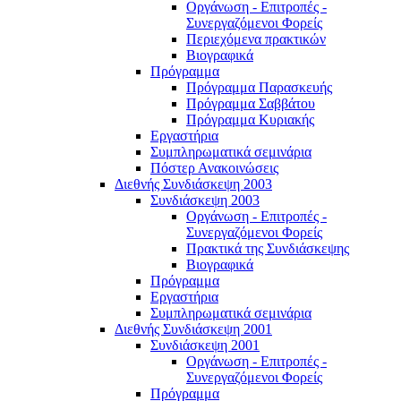
Οργάνωση - Επιτροπές -
Συνεργαζόμενοι Φορείς
Περιεχόμενα πρακτικών
Βιογραφικά
Πρόγραμμα
Πρόγραμμα Παρασκευής
Πρόγραμμα Σαββάτου
Πρόγραμμα Κυριακής
Εργαστήρια
Συμπληρωματικά σεμινάρια
Πόστερ Ανακοινώσεις
Διεθνής Συνδιάσκεψη 2003
Συνδιάσκεψη 2003
Οργάνωση - Επιτροπές -
Συνεργαζόμενοι Φορείς
Πρακτικά της Συνδιάσκεψης
Βιογραφικά
Πρόγραμμα
Εργαστήρια
Συμπληρωματικά σεμινάρια
Διεθνής Συνδιάσκεψη 2001
Συνδιάσκεψη 2001
Οργάνωση - Επιτροπές -
Συνεργαζόμενοι Φορείς
Πρόγραμμα