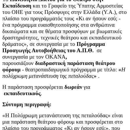
Εκπαίδευση
και το Γραφείο της Ύπατης Αρμοστείας
του ΟΗΕ για τους Πρόσφυγες στην Ελλάδα (Υ.Α.), στο
πλαίσιο του προγράμματός τους «Κι αν ήσουν εσύ; -
ένα πρόγραμμα ευαισθητοποίησης στα ανθρώπινα
δικαιώματα και σε θέματα προσφύγων με βιωματικές
δραστηριότητες, τεχνικές θεάτρου και εκπαιδευτικού
δράματος», σε συνεργασία με το
Πρόγραμμα
Προαγωγής Αυτοβοήθειας του Α.Π.Θ.
σε
συνεργασία με τον ΟΚΑΝΑ
,
παρουσιάζουν
διαδραστική παράσταση θεάτρου
φόρουμ
- θεατροπαιδαγωγικό πρόγραμμα με τίτλο:
«
Η
πολύχρωμη μετανάστευση της πεταλούδας
»
.
Η παράσταση προσφέρεται
δωρεάν
για
εκπαιδευτικούς
.
Σύντομη περιγραφή:
«Η Πολύχρωμη μετανάστευση της πεταλούδας» είναι
μια παράσταση θεάτρου φόρουμ και προσφέρεται στο
πλαίσιο του προγράμματος «Κι αν ήσουν εσύ;», που