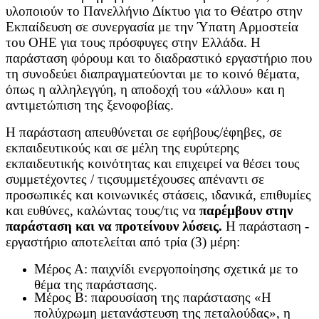
υλοποιούν το Πανελλήνιο Δίκτυο για το Θέατρο στην
Εκπαίδευση σε συνεργασία με την Ύπατη Αρμοστεία
του ΟΗΕ για τους πρόσφυγες στην Ελλάδα. Η
παράσταση φόρουμ και το διαδραστικό εργαστήριο που
τη συνοδεύει διαπραγματεύονται με το κοινό θέματα,
όπως η αλληλεγγύη, η αποδοχή του «άλλου» και η
αντιμετώπιση της ξενοφοβίας. ​
Η παράσταση απευθύνεται σε εφήβους/έφηβες, σε
εκπαιδευτικούς και σε μέλη της ευρύτερης
εκπαιδευτικής κοινότητας και επιχειρεί να θέσει τους
συμμετέχοντες / τιςσυμμετέχουσες απέναντι σε
προσωπικές και κοινωνικές στάσεις, ιδανικά, επιθυμίες
και ευθύνες, καλώντας τους/τις να
παρέμβουν στην
παράσταση και να προτείνουν λύσεις.
Η παράσταση -
εργαστήριο αποτελείται από τρία (3) μέρη:
Μέρος Α: παιχνίδι ενεργοποίησης σχετικά με το
θέμα της παράστασης.
Μέρος Β: παρουσίαση της παράστασης «Η
πολύχρωμη μετανάστευση της πεταλούδας», η