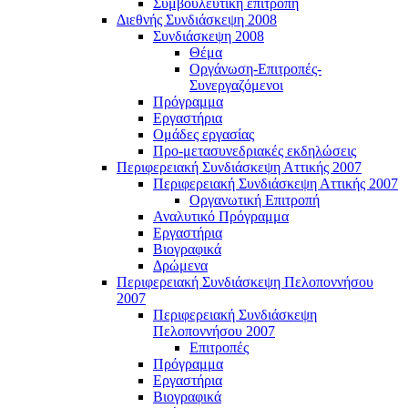
Συμβουλευτική επιτροπή
Διεθνής Συνδιάσκεψη 2008
Συνδιάσκεψη 2008
Θέμα
Οργάνωση-Επιτροπές-
Συνεργαζόμενοι
Πρόγραμμα
Εργαστήρια
Ομάδες εργασίας
Προ-μετασυνεδριακές εκδηλώσεις
Περιφερειακή Συνδιάσκεψη Αττικής 2007
Περιφερειακή Συνδιάσκεψη Αττικής 2007
Οργανωτική Επιτροπή
Αναλυτικό Πρόγραμμα
Εργαστήρια
Βιογραφικά
Δρώμενα
Περιφερειακή Συνδιάσκεψη Πελοποννήσου
2007
Περιφερειακή Συνδιάσκεψη
Πελοποννήσου 2007
Επιτροπές
Πρόγραμμα
Εργαστήρια
Βιογραφικά