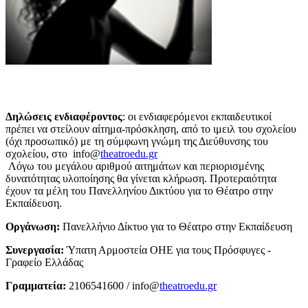
Δηλώσεις ενδιαφέροντος
: οι ενδιαφερόμενοι εκπαιδευτικοί
πρέπει να στείλουν αίτημα-πρόσκληση, από το ιμειλ του σχολείου
(όχι προσωπικό) με τη σύμφωνη γνώμη της Διεύθυνσης του
σχολείου, στο info@
theatroedu.gr
Λόγω του μεγάλου αριθμού αιτημάτων και περιορισμένης
δυνατότητας υλοποίησης θα γίνεται κλήρωση. Προτεραιότητα
έχουν τα μέλη του Πανελληνίου Δικτύου για το Θέατρο στην
Εκπαίδευση.
Οργάνωση:
Πανελλήνιο Δίκτυο για το Θέατρο στην Εκπαίδευση
Συνεργασία:
Ύπατη Αρμοστεία ΟΗΕ για τους Πρόσφυγες -
Γραφείο Ελλάδας
Γραμματεία:
2106541600 / info@
theatroedu.gr