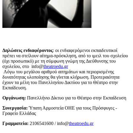
Δηλώσεις ενδιαφέροντος
: οι ενδιαφερόμενοι εκπαιδευτικοί
πρέπει να στείλουν αίτημα-πρόσκληση, από το ιμειλ του σχολείου
(όχι προσωπικό) με τη σύμφωνη γνώμη της Διεύθυνσης του
σχολείου, στο info@
theatroedu.gr
Λόγω του μεγάλου αριθμού αιτημάτων και περιορισμένης
δυνατότητας υλοποίησης θα γίνεται κλήρωση. Προτεραιότητα
έχουν τα μέλη του Πανελληνίου Δικτύου για το Θέατρο στην
Εκπαίδευση.
Οργάνωση:
Πανελλήνιο Δίκτυο για το Θέατρο στην Εκπαίδευση
Συνεργασία:
Ύπατη Αρμοστεία ΟΗΕ για τους Πρόσφυγες -
Γραφείο Ελλάδας
Γραμματεία:
2106541600 / info@
theatroedu.gr