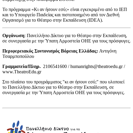
Το πρόγραμμα «Κι αν ήσουν εσύ;» είναι εγκεκριμένο από το ΙΕΠ
και το Υπουργείο Παιδείας και πιστοποιημένο από τον Διεθνή
Οργανισμό για το Θέατρο στην Εκπαίδευση (IDEA).
Οργάνωση
: Πανελλήνιο Δίκτυο για το Θέατρο στην Εκπαίδευση,
σε συνεργασία με την Ύπατη Αρμοστεία ΟΗΕ για τους πρόσφυγες.
Περιφερειακός Συντονισμός Βόρειας Ελλάδας:
Αντιγόνη
Τσαρμποπούλου
Γραμματεία/Πληρ.
2106541600 / humanrights@theatroedu.gr /
www.TheatroEdu.gr
Στο πλαίσιο του προγράμματος "κι αν ήσουν εσύ;" που υλοποιεί
το Πανελλήνιο Δίκτυο για το Θέατρο στην Εκπαίδευση, σε
συνεργασία με την Ύπατη Αρμοστεία ΟΗΕ για τους πρόσφυγες.