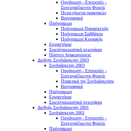
Οργάνωση - Επιτροπές -
Συνεργαζόμενοι Φορείς
Περιεχόμενα πρακτικών
Βιογραφικά
Πρόγραμμα
Πρόγραμμα Παρασκευής
Πρόγραμμα Σαββάτου
Πρόγραμμα Κυριακής
Εργαστήρια
Συμπληρωματικά σεμινάρια
Πόστερ Ανακοινώσεις
Διεθνής Συνδιάσκεψη 2003
Συνδιάσκεψη 2003
Οργάνωση - Επιτροπές -
Συνεργαζόμενοι Φορείς
Πρακτικά της Συνδιάσκεψης
Βιογραφικά
Πρόγραμμα
Εργαστήρια
Συμπληρωματικά σεμινάρια
Διεθνής Συνδιάσκεψη 2001
Συνδιάσκεψη 2001
Οργάνωση - Επιτροπές -
Συνεργαζόμενοι Φορείς
Πρόγραμμα