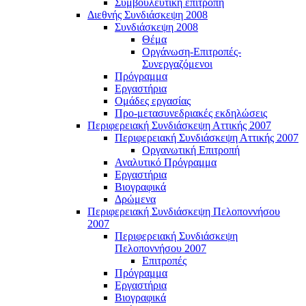
Συμβουλευτική επιτροπή
Διεθνής Συνδιάσκεψη 2008
Συνδιάσκεψη 2008
Θέμα
Οργάνωση-Επιτροπές-
Συνεργαζόμενοι
Πρόγραμμα
Εργαστήρια
Ομάδες εργασίας
Προ-μετασυνεδριακές εκδηλώσεις
Περιφερειακή Συνδιάσκεψη Αττικής 2007
Περιφερειακή Συνδιάσκεψη Αττικής 2007
Οργανωτική Επιτροπή
Αναλυτικό Πρόγραμμα
Εργαστήρια
Βιογραφικά
Δρώμενα
Περιφερειακή Συνδιάσκεψη Πελοποννήσου
2007
Περιφερειακή Συνδιάσκεψη
Πελοποννήσου 2007
Επιτροπές
Πρόγραμμα
Εργαστήρια
Βιογραφικά