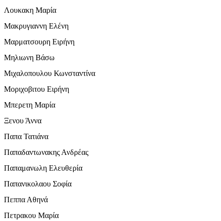
Λουκακη Μαρία
Μακρυγιαννη Ελένη
Μαρματσουρη Ειρήνη
Μηλιωνη Βάσω
Μιχαλοπουλου Κωνσταντίνα
Μοριχοβιτου Ειρήνη
Μπερετη Μαρία
Ξενου Άννα
Παπα Τατιάνα
Παπαδαντωνακης Ανδρέας
Παπαμανωλη Ελευθερία
Παπανικολαου Σοφία
Πεππα Αθηνά
Πετρακου Μαρία