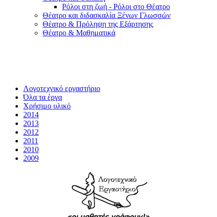
Ρόλοι στη ζωή - Ρόλοι στο Θέατρο
Θέατρο και διδασκαλία Ξένων Γλωσσών
Θέατρο & Πρόληψη της Εξάρτησης
Θέατρο & Μαθηματικά
Λογοτεχνικό εργαστήριο
Όλα τα έργα
Χρήσιμο υλικό
2014
2013
2012
2011
2010
2009