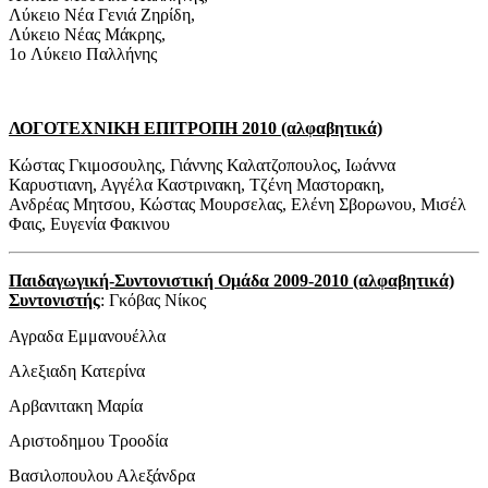
Λύκειο Νέα Γενιά Ζηρίδη,
Λύκειο Νέας Μάκρης,
1o Λύκειο Παλλήνης
ΛΟΓΟΤΕΧΝΙΚΗ ΕΠΙΤΡΟΠΗ 2010 (αλφαβητικά)
Κώστας Γκιμοσουλης, Γιάννης Καλατζοπουλος, Ιωάννα
Καρυστιανη, Αγγέλα Καστρινακη, Τζένη Μαστορακη,
Ανδρέας Μητσου, Κώστας Μουρσελας, Ελένη Σβορωνου, Μισέλ
Φαις, Ευγενία Φακινου
Παιδαγωγική-Συντονιστική Ομάδα 2009-2010 (αλφαβητικά)
Συντονιστής
: Γκόβας Νίκος
Αγραδα Εμμανουέλλα
Αλεξιαδη Κατερίνα
Αρβανιτακη Μαρία
Αριστοδημου Τροοδία
Βασιλοπουλου Αλεξάνδρα