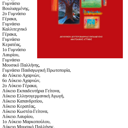
Γυμνάσιο
Βουλιαγμένης,
2o Γυμνάσιο
Γέρακα,
Γυμνάσιο
Καλλιτεχνικό
Γέρακα,
Γυμνάσιο
Κερατέας,
1o Γυμνάσιο
Λαυρίου,
Γυμνάσιο
Μουσικό Παλλήνης,
Γυμνάσιο Παιδαγωγική Πρωτοπορία,
4o Λύκειο Αχαρνών,
6o Λύκειο Αχαρνών,
2o Λύκειο Γέρακα,
Λύκειο Εκπαιδευτήρια Γείτονα,
Λύκειο Ελληνογερμανική Αγωγή,
Λύκειο Καπανδριτίου,
Λύκειο Κερατέας,
Λύκειο Κωστέα-Γείτονα,
Λύκειο Λαυρίου,
1o Λύκειο Μαρκοπούλου,
Λύκειο Μουσικό Παλλήνης,