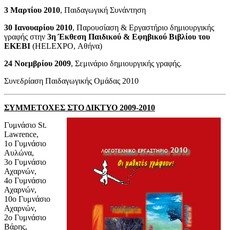
3 Μαρτίου 2010
, Παιδαγωγική Συνάντηση
30 Ιανουαρίου 2010
, Παρουσίαση & Εργαστήριο δημιουργικής
γραφής στην
3η Έκθεση Παιδικού & Εφηβικού Βιβλίου του
ΕΚΕΒΙ
(HELEXPO, Αθήνα)
24 Νοεμβρίου 2009
, Σεμινάριο δημιουργικής γραφής.
Συνεδρίαση Παιδαγωγικής Ομάδας 2010
ΣΥΜΜΕΤΟΧΕΣ ΣΤΟ ΔΙΚΤΥΟ
2009-2010
Γυμνάσιο St.
Lawrence,
1o Γυμνάσιο
Αυλώνα,
3o Γυμνάσιο
Αχαρνών,
4o Γυμνάσιο
Αχαρνών,
10o Γυμνάσιο
Αχαρνών,
2o Γυμνάσιο
Βάρης,