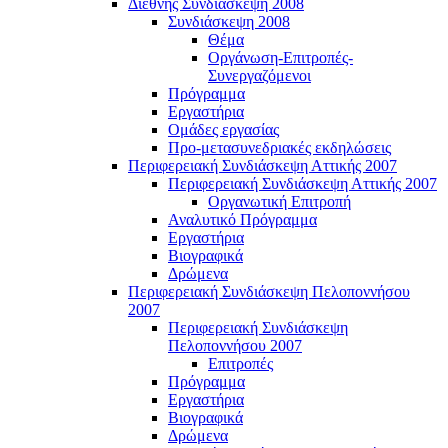
Διεθνής Συνδιάσκεψη 2008
Συνδιάσκεψη 2008
Θέμα
Οργάνωση-Επιτροπές-
Συνεργαζόμενοι
Πρόγραμμα
Εργαστήρια
Ομάδες εργασίας
Προ-μετασυνεδριακές εκδηλώσεις
Περιφερειακή Συνδιάσκεψη Αττικής 2007
Περιφερειακή Συνδιάσκεψη Αττικής 2007
Οργανωτική Επιτροπή
Αναλυτικό Πρόγραμμα
Εργαστήρια
Βιογραφικά
Δρώμενα
Περιφερειακή Συνδιάσκεψη Πελοποννήσου
2007
Περιφερειακή Συνδιάσκεψη
Πελοποννήσου 2007
Επιτροπές
Πρόγραμμα
Εργαστήρια
Βιογραφικά
Δρώμενα