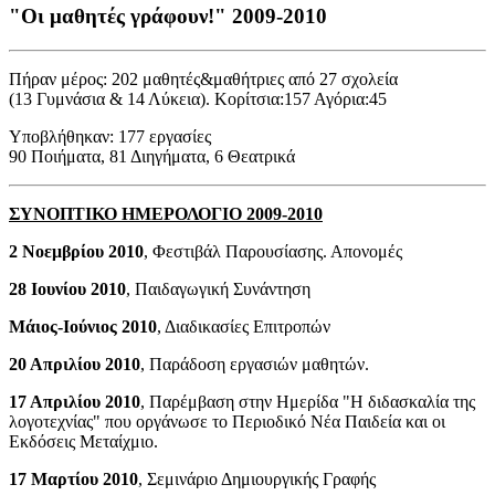
"Οι μαθητές γράφουν!" 2009-2010
Πήραν μέρος: 202 μαθητές&μαθήτριες από 27 σχολεία
(13 Γυμνάσια & 14 Λύκεια). Κορίτσια:157 Αγόρια:45
Υποβλήθηκαν: 177 εργασίες
90 Ποιήματα, 81 Διηγήματα, 6 Θεατρικά
ΣΥΝΟΠΤΙΚΟ ΗΜΕΡΟΛΟΓΙΟ 2009-2010
2 Νοεμβρίου 2010
, Φεστιβάλ Παρουσίασης. Απονομές
28 Ιουνίου 2010
, Παιδαγωγική Συνάντηση
Μάιος-Ιούνιος 2010
, Διαδικασίες Επιτροπών
20 Απριλίου 2010
, Παράδοση εργασιών μαθητών.
17 Απριλίου 2010
, Παρέμβαση στην Ημερίδα "Η διδασκαλία της
λογοτεχνίας" που οργάνωσε το Περιοδικό Νέα Παιδεία και οι
Εκδόσεις Μεταίχμιο.
17 Μαρτίου 2010
, Σεμινάριο Δημιουργικής Γραφής