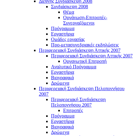
Διεθνής Συνδιάσκεψη 2008
Συνδιάσκεψη 2008
Θέμα
Οργάνωση-Επιτροπές-
Συνεργαζόμενοι
Πρόγραμμα
Εργαστήρια
Ομάδες εργασίας
Προ-μετασυνεδριακές εκδηλώσεις
Περιφερειακή Συνδιάσκεψη Αττικής 2007
Περιφερειακή Συνδιάσκεψη Αττικής 2007
Οργανωτική Επιτροπή
Αναλυτικό Πρόγραμμα
Εργαστήρια
Βιογραφικά
Δρώμενα
Περιφερειακή Συνδιάσκεψη Πελοποννήσου
2007
Περιφερειακή Συνδιάσκεψη
Πελοποννήσου 2007
Επιτροπές
Πρόγραμμα
Εργαστήρια
Βιογραφικά
Δρώμενα