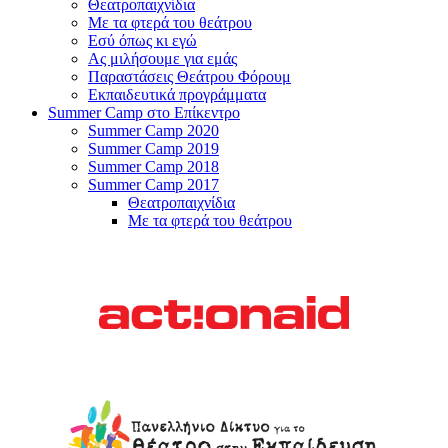
Θεατροπαιχνίδια
Με τα φτερά του θεάτρου
Εσύ όπως κι εγώ
Ας μιλήσουμε για εμάς
Παραστάσεις Θεάτρου Φόρουμ
Εκπαιδευτικά προγράμματα
Summer Camp στο Επίκεντρο
Summer Camp 2020
Summer Camp 2019
Summer Camp 2018
Summer Camp 2017
Θεατροπαιχνίδια
Με τα φτερά του θεάτρου