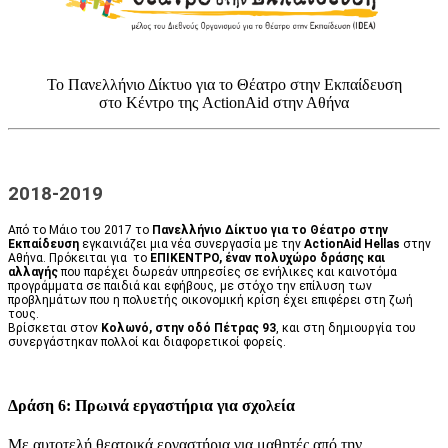
Το Πανελλήνιο Δίκτυο για το Θέατρο στην Εκπαίδευση
στο Κέντρο της ActionAid στην Αθήνα
2018-2019
Από το Μάιο του 2017 το
Πανελλήνιο Δίκτυο για το Θέατρο στην
Εκπαίδευση
εγκαινιάζει μια νέα συνεργασία με την
ActionAid Hellas
στην
Αθήνα. Πρόκειται για ​ το
ΕΠΙΚΕΝΤΡΟ, ​έναν πολυχώρο δράσης και
αλλαγής
που παρέχει δωρεάν υπηρεσίες σε ενήλικες και καινοτόμα
προγράμματα σε παιδιά και εφήβους, με στόχο την επίλυση των
προβλημάτων που η πολυετής οικονομική κρίση έχει επιφέρει στη ζωή
τους.
Βρίσκεται στον
Κολωνό, στην οδό Πέτρας 93
, και στη δημιουργία του
συνεργάστηκαν ​πολλοί και διαφορετικοί φορείς.
Δράση 6: Πρωινά εργαστήρια για σχολεία
Με αυτοτελή θεατρικά εργαστήρια για μαθητές από την