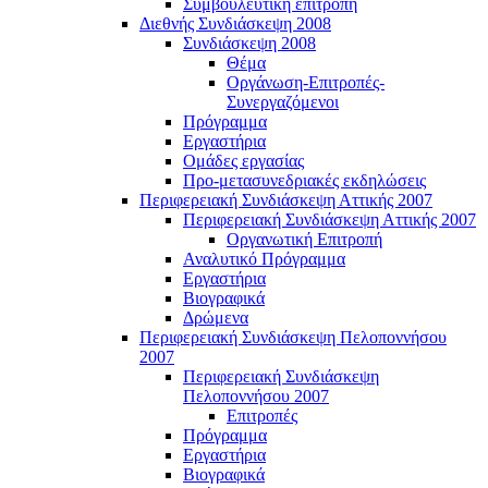
Συμβουλευτική επιτροπή
Διεθνής Συνδιάσκεψη 2008
Συνδιάσκεψη 2008
Θέμα
Οργάνωση-Επιτροπές-
Συνεργαζόμενοι
Πρόγραμμα
Εργαστήρια
Ομάδες εργασίας
Προ-μετασυνεδριακές εκδηλώσεις
Περιφερειακή Συνδιάσκεψη Αττικής 2007
Περιφερειακή Συνδιάσκεψη Αττικής 2007
Οργανωτική Επιτροπή
Αναλυτικό Πρόγραμμα
Εργαστήρια
Βιογραφικά
Δρώμενα
Περιφερειακή Συνδιάσκεψη Πελοποννήσου
2007
Περιφερειακή Συνδιάσκεψη
Πελοποννήσου 2007
Επιτροπές
Πρόγραμμα
Εργαστήρια
Βιογραφικά