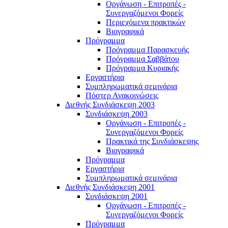
Οργάνωση - Επιτροπές -
Συνεργαζόμενοι Φορείς
Περιεχόμενα πρακτικών
Βιογραφικά
Πρόγραμμα
Πρόγραμμα Παρασκευής
Πρόγραμμα Σαββάτου
Πρόγραμμα Κυριακής
Εργαστήρια
Συμπληρωματικά σεμινάρια
Πόστερ Ανακοινώσεις
Διεθνής Συνδιάσκεψη 2003
Συνδιάσκεψη 2003
Οργάνωση - Επιτροπές -
Συνεργαζόμενοι Φορείς
Πρακτικά της Συνδιάσκεψης
Βιογραφικά
Πρόγραμμα
Εργαστήρια
Συμπληρωματικά σεμινάρια
Διεθνής Συνδιάσκεψη 2001
Συνδιάσκεψη 2001
Οργάνωση - Επιτροπές -
Συνεργαζόμενοι Φορείς
Πρόγραμμα