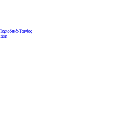
Περιοδικά-Ταινίες
tion