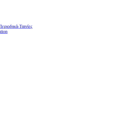
Περιοδικά-Ταινίες
tion