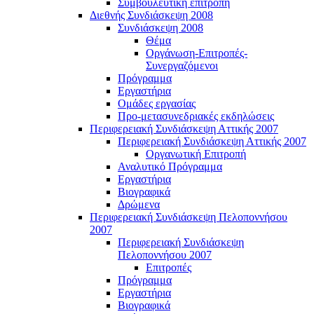
Συμβουλευτική επιτροπή
Διεθνής Συνδιάσκεψη 2008
Συνδιάσκεψη 2008
Θέμα
Οργάνωση-Επιτροπές-
Συνεργαζόμενοι
Πρόγραμμα
Εργαστήρια
Ομάδες εργασίας
Προ-μετασυνεδριακές εκδηλώσεις
Περιφερειακή Συνδιάσκεψη Αττικής 2007
Περιφερειακή Συνδιάσκεψη Αττικής 2007
Οργανωτική Επιτροπή
Αναλυτικό Πρόγραμμα
Εργαστήρια
Βιογραφικά
Δρώμενα
Περιφερειακή Συνδιάσκεψη Πελοποννήσου
2007
Περιφερειακή Συνδιάσκεψη
Πελοποννήσου 2007
Επιτροπές
Πρόγραμμα
Εργαστήρια
Βιογραφικά