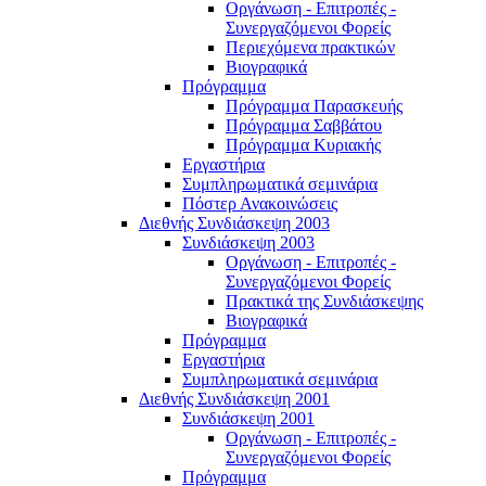
Οργάνωση - Επιτροπές -
Συνεργαζόμενοι Φορείς
Περιεχόμενα πρακτικών
Βιογραφικά
Πρόγραμμα
Πρόγραμμα Παρασκευής
Πρόγραμμα Σαββάτου
Πρόγραμμα Κυριακής
Εργαστήρια
Συμπληρωματικά σεμινάρια
Πόστερ Ανακοινώσεις
Διεθνής Συνδιάσκεψη 2003
Συνδιάσκεψη 2003
Οργάνωση - Επιτροπές -
Συνεργαζόμενοι Φορείς
Πρακτικά της Συνδιάσκεψης
Βιογραφικά
Πρόγραμμα
Εργαστήρια
Συμπληρωματικά σεμινάρια
Διεθνής Συνδιάσκεψη 2001
Συνδιάσκεψη 2001
Οργάνωση - Επιτροπές -
Συνεργαζόμενοι Φορείς
Πρόγραμμα