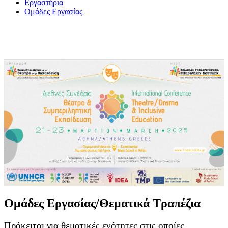
Εργαστήρια
Ομάδες Εργασίας
Ομάδες Εργασίας/Θεματικά Τραπέζια
Πρόκειται για θεματικές ενότητες στις οποίες