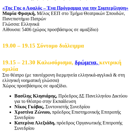
«Της Γης ο Αφαλός – Ένα Πρόγραμμα για την Συμπερίληψη»
Μαρία Φραγκή,
Μέλος ΕΕΠ στο Τμήμα Θεατρικών Σπουδών,
Πανεπιστήμιο Πατρών
Γλώσσα: Ελληνικά
Αίθουσα: 5406 (χώρος προσβάσιμος σε αμαξίδιο)
19.00 – 19.15 Σύντομο διάλειμμα
19.15 – 21.30 Καλωσόρισμα,
δρώμενα,
κεντρική
ομιλία
Στο θέατρο (με ταυτόχρονη διερμηνεία ελληνικά-αγγλικά & στη
ελληνική νοηματική γλώσσα)
Χώρος προσβάσιμος σε αμαξίδιο.
Βασίλης Κλησιάρης,
Πρόεδρος ΔΣ Πανελληνίου Δικτύου
για το Θέατρο στην Εκπαίδευση
Νίκος Γκόβας,
Συντονιστής Συνεδρίου
Χριστίνα Ζώνιου,
πρόεδρος Επιστημονικής Επιτροπής
Συνεδρίου
Κατερίνα Αλεξιάδη,
πρόεδρος Οργανωτικής Επιτροπής
Συνεδρίου