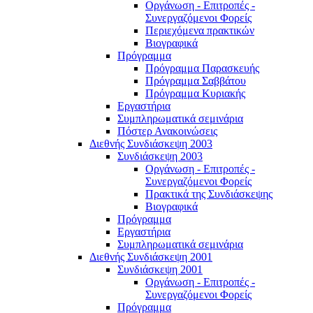
Οργάνωση - Επιτροπές -
Συνεργαζόμενοι Φορείς
Περιεχόμενα πρακτικών
Βιογραφικά
Πρόγραμμα
Πρόγραμμα Παρασκευής
Πρόγραμμα Σαββάτου
Πρόγραμμα Κυριακής
Εργαστήρια
Συμπληρωματικά σεμινάρια
Πόστερ Ανακοινώσεις
Διεθνής Συνδιάσκεψη 2003
Συνδιάσκεψη 2003
Οργάνωση - Επιτροπές -
Συνεργαζόμενοι Φορείς
Πρακτικά της Συνδιάσκεψης
Βιογραφικά
Πρόγραμμα
Εργαστήρια
Συμπληρωματικά σεμινάρια
Διεθνής Συνδιάσκεψη 2001
Συνδιάσκεψη 2001
Οργάνωση - Επιτροπές -
Συνεργαζόμενοι Φορείς
Πρόγραμμα