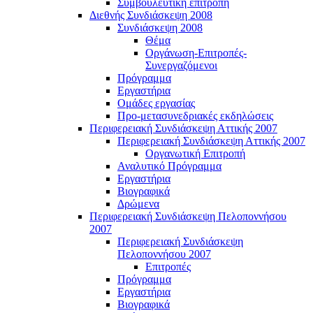
Συμβουλευτική επιτροπή
Διεθνής Συνδιάσκεψη 2008
Συνδιάσκεψη 2008
Θέμα
Οργάνωση-Επιτροπές-
Συνεργαζόμενοι
Πρόγραμμα
Εργαστήρια
Ομάδες εργασίας
Προ-μετασυνεδριακές εκδηλώσεις
Περιφερειακή Συνδιάσκεψη Αττικής 2007
Περιφερειακή Συνδιάσκεψη Αττικής 2007
Οργανωτική Επιτροπή
Αναλυτικό Πρόγραμμα
Εργαστήρια
Βιογραφικά
Δρώμενα
Περιφερειακή Συνδιάσκεψη Πελοποννήσου
2007
Περιφερειακή Συνδιάσκεψη
Πελοποννήσου 2007
Επιτροπές
Πρόγραμμα
Εργαστήρια
Βιογραφικά