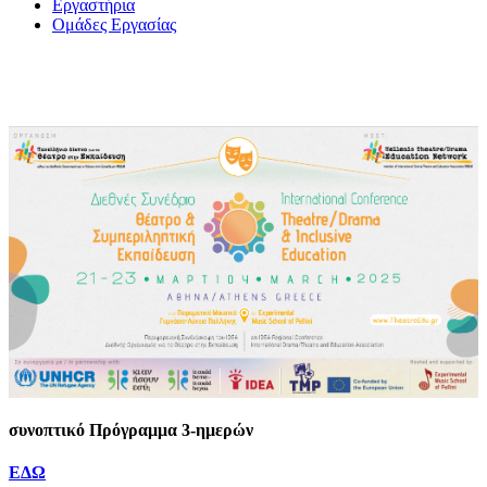
Εργαστήρια
Ομάδες Εργασίας
συνοπτικό Πρόγραμμα 3-ημερών
ΕΔΩ