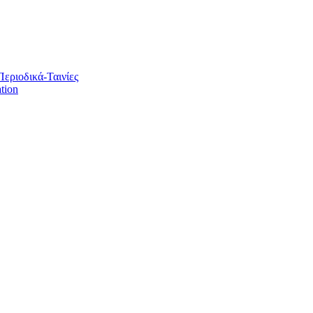
Περιοδικά-Ταινίες
tion