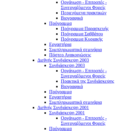
Οργάνωση - Επιτροπές -
Συνεργαζόμενοι Φορείς
Περιεχόμενα πρακτικών
Βιογραφικά
Πρόγραμμα
Πρόγραμμα Παρασκευής
Πρόγραμμα Σαββάτου
Πρόγραμμα Κυριακής
Εργαστήρια
Συμπληρωματικά σεμινάρια
Πόστερ Ανακοινώσεις
Διεθνής Συνδιάσκεψη 2003
Συνδιάσκεψη 2003
Οργάνωση - Επιτροπές -
Συνεργαζόμενοι Φορείς
Πρακτικά της Συνδιάσκεψης
Βιογραφικά
Πρόγραμμα
Εργαστήρια
Συμπληρωματικά σεμινάρια
Διεθνής Συνδιάσκεψη 2001
Συνδιάσκεψη 2001
Οργάνωση - Επιτροπές -
Συνεργαζόμενοι Φορείς
Πρόγραμμα