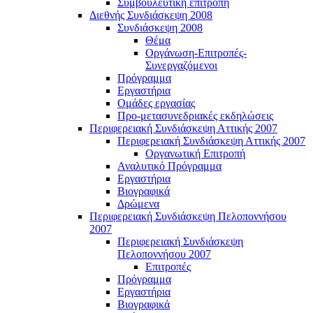
Συμβουλευτική επιτροπή
Διεθνής Συνδιάσκεψη 2008
Συνδιάσκεψη 2008
Θέμα
Οργάνωση-Επιτροπές-
Συνεργαζόμενοι
Πρόγραμμα
Εργαστήρια
Ομάδες εργασίας
Προ-μετασυνεδριακές εκδηλώσεις
Περιφερειακή Συνδιάσκεψη Αττικής 2007
Περιφερειακή Συνδιάσκεψη Αττικής 2007
Οργανωτική Επιτροπή
Αναλυτικό Πρόγραμμα
Εργαστήρια
Βιογραφικά
Δρώμενα
Περιφερειακή Συνδιάσκεψη Πελοποννήσου
2007
Περιφερειακή Συνδιάσκεψη
Πελοποννήσου 2007
Επιτροπές
Πρόγραμμα
Εργαστήρια
Βιογραφικά