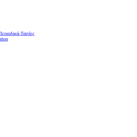
Περιοδικά-Ταινίες
tion