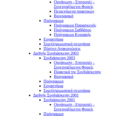
Οργάνωση - Επιτροπές -
Συνεργαζόμενοι Φορείς
Περιεχόμενα πρακτικών
Βιογραφικά
Πρόγραμμα
Πρόγραμμα Παρασκευής
Πρόγραμμα Σαββάτου
Πρόγραμμα Κυριακής
Εργαστήρια
Συμπληρωματικά σεμινάρια
Πόστερ Ανακοινώσεις
Διεθνής Συνδιάσκεψη 2003
Συνδιάσκεψη 2003
Οργάνωση - Επιτροπές -
Συνεργαζόμενοι Φορείς
Πρακτικά της Συνδιάσκεψης
Βιογραφικά
Πρόγραμμα
Εργαστήρια
Συμπληρωματικά σεμινάρια
Διεθνής Συνδιάσκεψη 2001
Συνδιάσκεψη 2001
Οργάνωση - Επιτροπές -
Συνεργαζόμενοι Φορείς
Πρόγραμμα