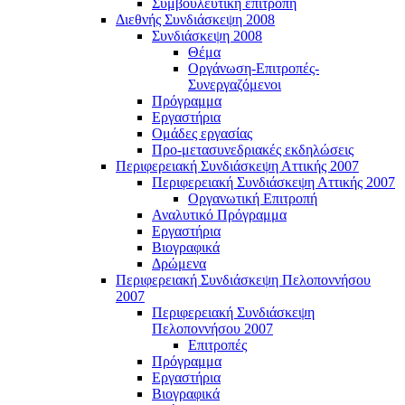
Συμβουλευτική επιτροπή
Διεθνής Συνδιάσκεψη 2008
Συνδιάσκεψη 2008
Θέμα
Οργάνωση-Επιτροπές-
Συνεργαζόμενοι
Πρόγραμμα
Εργαστήρια
Ομάδες εργασίας
Προ-μετασυνεδριακές εκδηλώσεις
Περιφερειακή Συνδιάσκεψη Αττικής 2007
Περιφερειακή Συνδιάσκεψη Αττικής 2007
Οργανωτική Επιτροπή
Αναλυτικό Πρόγραμμα
Εργαστήρια
Βιογραφικά
Δρώμενα
Περιφερειακή Συνδιάσκεψη Πελοποννήσου
2007
Περιφερειακή Συνδιάσκεψη
Πελοποννήσου 2007
Επιτροπές
Πρόγραμμα
Εργαστήρια
Βιογραφικά