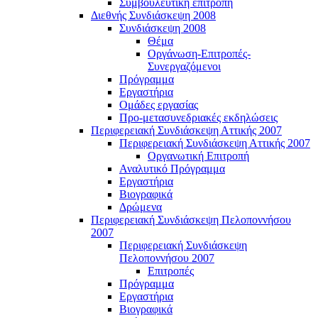
Συμβουλευτική επιτροπή
Διεθνής Συνδιάσκεψη 2008
Συνδιάσκεψη 2008
Θέμα
Οργάνωση-Επιτροπές-
Συνεργαζόμενοι
Πρόγραμμα
Εργαστήρια
Ομάδες εργασίας
Προ-μετασυνεδριακές εκδηλώσεις
Περιφερειακή Συνδιάσκεψη Αττικής 2007
Περιφερειακή Συνδιάσκεψη Αττικής 2007
Οργανωτική Επιτροπή
Αναλυτικό Πρόγραμμα
Εργαστήρια
Βιογραφικά
Δρώμενα
Περιφερειακή Συνδιάσκεψη Πελοποννήσου
2007
Περιφερειακή Συνδιάσκεψη
Πελοποννήσου 2007
Επιτροπές
Πρόγραμμα
Εργαστήρια
Βιογραφικά