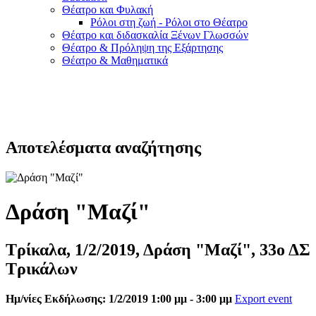
Θέατρο και Φυλακή
Ρόλοι στη ζωή - Ρόλοι στο Θέατρο
Θέατρο και διδασκαλία Ξένων Γλωσσών
Θέατρο & Πρόληψη της Εξάρτησης
Θέατρο & Μαθηματικά
Αποτελέσματα αναζήτησης
Δράση "Μαζί"
Τρίκαλα, 1/2/2019, Δράση "Μαζί", 33ο ΔΣ
Τρικάλων
Ημ/νίες Εκδήλωσης: 1/2/2019 1:00 μμ - 3:00 μμ
Export event