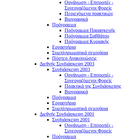
Οργάνωση - Επιτροπές -
Συνεργαζόμενοι Φορείς
Περιεχόμενα πρακτικών
Βιογραφικά
Πρόγραμμα
Πρόγραμμα Παρασκευής
Πρόγραμμα Σαββάτου
Πρόγραμμα Κυριακής
Εργαστήρια
Συμπληρωματικά σεμινάρια
Πόστερ Ανακοινώσεις
Διεθνής Συνδιάσκεψη 2003
Συνδιάσκεψη 2003
Οργάνωση - Επιτροπές -
Συνεργαζόμενοι Φορείς
Πρακτικά της Συνδιάσκεψης
Βιογραφικά
Πρόγραμμα
Εργαστήρια
Συμπληρωματικά σεμινάρια
Διεθνής Συνδιάσκεψη 2001
Συνδιάσκεψη 2001
Οργάνωση - Επιτροπές -
Συνεργαζόμενοι Φορείς
Πρόγραμμα