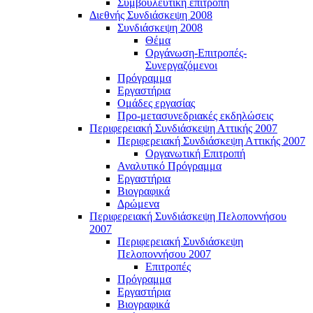
Συμβουλευτική επιτροπή
Διεθνής Συνδιάσκεψη 2008
Συνδιάσκεψη 2008
Θέμα
Οργάνωση-Επιτροπές-
Συνεργαζόμενοι
Πρόγραμμα
Εργαστήρια
Ομάδες εργασίας
Προ-μετασυνεδριακές εκδηλώσεις
Περιφερειακή Συνδιάσκεψη Αττικής 2007
Περιφερειακή Συνδιάσκεψη Αττικής 2007
Οργανωτική Επιτροπή
Αναλυτικό Πρόγραμμα
Εργαστήρια
Βιογραφικά
Δρώμενα
Περιφερειακή Συνδιάσκεψη Πελοποννήσου
2007
Περιφερειακή Συνδιάσκεψη
Πελοποννήσου 2007
Επιτροπές
Πρόγραμμα
Εργαστήρια
Βιογραφικά