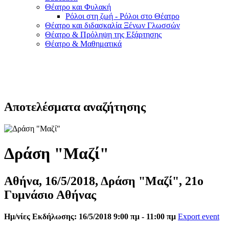
Θέατρο και Φυλακή
Ρόλοι στη ζωή - Ρόλοι στο Θέατρο
Θέατρο και διδασκαλία Ξένων Γλωσσών
Θέατρο & Πρόληψη της Εξάρτησης
Θέατρο & Μαθηματικά
Αποτελέσματα αναζήτησης
Δράση "Μαζί"
Αθήνα, 16/5/2018, Δράση "Μαζί", 21ο
Γυμνάσιο Αθήνας
Ημ/νίες Εκδήλωσης: 16/5/2018 9:00 πμ - 11:00 πμ
Export event