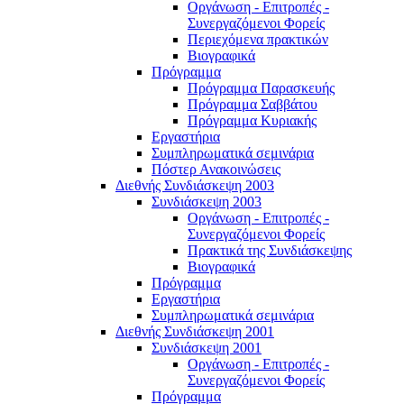
Οργάνωση - Επιτροπές -
Συνεργαζόμενοι Φορείς
Περιεχόμενα πρακτικών
Βιογραφικά
Πρόγραμμα
Πρόγραμμα Παρασκευής
Πρόγραμμα Σαββάτου
Πρόγραμμα Κυριακής
Εργαστήρια
Συμπληρωματικά σεμινάρια
Πόστερ Ανακοινώσεις
Διεθνής Συνδιάσκεψη 2003
Συνδιάσκεψη 2003
Οργάνωση - Επιτροπές -
Συνεργαζόμενοι Φορείς
Πρακτικά της Συνδιάσκεψης
Βιογραφικά
Πρόγραμμα
Εργαστήρια
Συμπληρωματικά σεμινάρια
Διεθνής Συνδιάσκεψη 2001
Συνδιάσκεψη 2001
Οργάνωση - Επιτροπές -
Συνεργαζόμενοι Φορείς
Πρόγραμμα